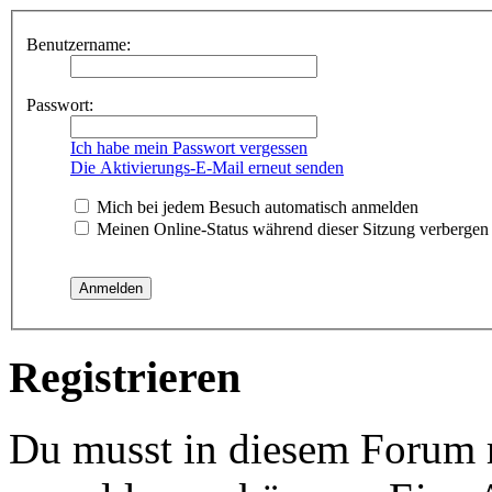
Benutzername:
Passwort:
Ich habe mein Passwort vergessen
Die Aktivierungs-E-Mail erneut senden
Mich bei jedem Besuch automatisch anmelden
Meinen Online-Status während dieser Sitzung verbergen
Registrieren
Du musst in diesem Forum re