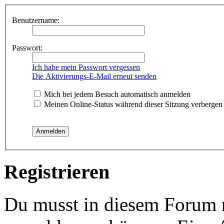
Benutzername:
Passwort:
Ich habe mein Passwort vergessen
Die Aktivierungs-E-Mail erneut senden
Mich bei jedem Besuch automatisch anmelden
Meinen Online-Status während dieser Sitzung verbergen
Registrieren
Du musst in diesem Forum re