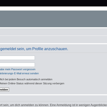
angemeldet sein, um Profile anzuschauen.
habe mein Passwort vergessen
Aktivierungs-E-Mail erneut senden
ich bei jedem Besuch automatisch anmelden
einen Online-Status während dieser Sitzung verbergen
rt sein, um dich anmelden zu können. Eine Anmeldung ist in wenigen Augenblicken 