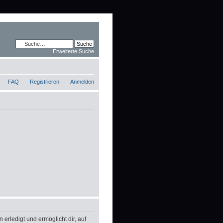
Erweiterte Suche
FAQ
Registrieren
Anmelden
erledigt und ermöglicht dir, auf