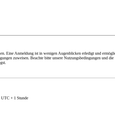
en. Eine Anmeldung ist in wenigen Augenblicken erledigt und ermöglic
tigungen zuweisen. Beachte bitte unsere Nutzungsbedingungen und die v
gst.
nd UTC + 1 Stunde