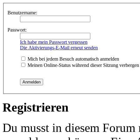
Benutzername:
Passwort:
Ich habe mein Passwort vergessen
Die Aktivierungs-E-Mail erneut senden
Mich bei jedem Besuch automatisch anmelden
Meinen Online-Status während dieser Sitzung verbergen
Registrieren
Du musst in diesem Forum re