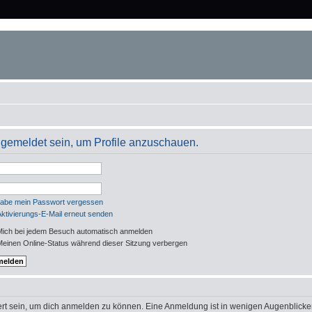
angemeldet sein, um Profile anzuschauen.
habe mein Passwort vergessen
Aktivierungs-E-Mail erneut senden
ich bei jedem Besuch automatisch anmelden
einen Online-Status während dieser Sitzung verbergen
rt sein, um dich anmelden zu können. Eine Anmeldung ist in wenigen Augenblicken 