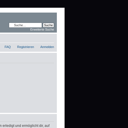
Erweiterte Suche
FAQ
Registrieren
Anmelden
erledigt und ermöglicht dir, auf