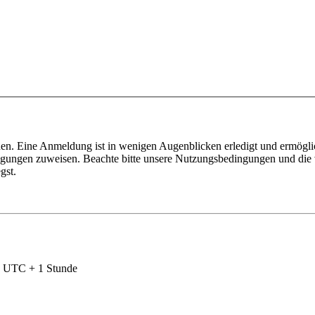
en. Eine Anmeldung ist in wenigen Augenblicken erledigt und ermöglic
tigungen zuweisen. Beachte bitte unsere Nutzungsbedingungen und die v
gst.
nd UTC + 1 Stunde