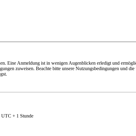
en. Eine Anmeldung ist in wenigen Augenblicken erledigt und ermöglic
tigungen zuweisen. Beachte bitte unsere Nutzungsbedingungen und die v
gst.
nd UTC + 1 Stunde