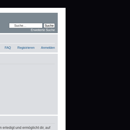
Erweiterte Suche
FAQ
Registrieren
Anmelden
erledigt und ermöglicht dir, auf