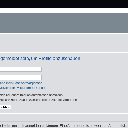
angemeldet sein, um Profile anzuschauen.
habe mein Passwort vergessen
Aktivierungs-E-Mail erneut senden
ich bei jedem Besuch automatisch anmelden
einen Online-Status während dieser Sitzung verbergen
rt sein, um dich anmelden zu können. Eine Anmeldung ist in wenigen Augenblicken 