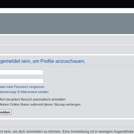
angemeldet sein, um Profile anzuschauen.
habe mein Passwort vergessen
Aktivierungs-E-Mail erneut senden
ich bei jedem Besuch automatisch anmelden
einen Online-Status während dieser Sitzung verbergen
rt sein, um dich anmelden zu können. Eine Anmeldung ist in wenigen Augenblicken 