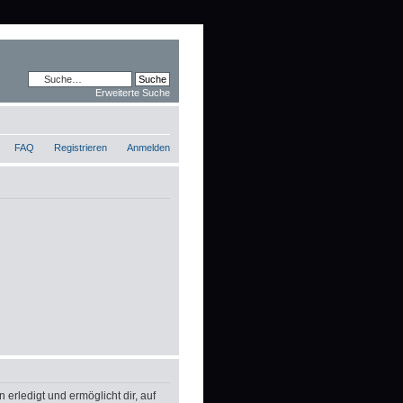
Erweiterte Suche
FAQ
Registrieren
Anmelden
erledigt und ermöglicht dir, auf