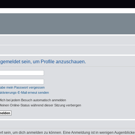
angemeldet sein, um Profile anzuschauen.
habe mein Passwort vergessen
Aktivierungs-E-Mail erneut senden
ich bei jedem Besuch automatisch anmelden
einen Online-Status während dieser Sitzung verbergen
rt sein, um dich anmelden zu können. Eine Anmeldung ist in wenigen Augenblicken 