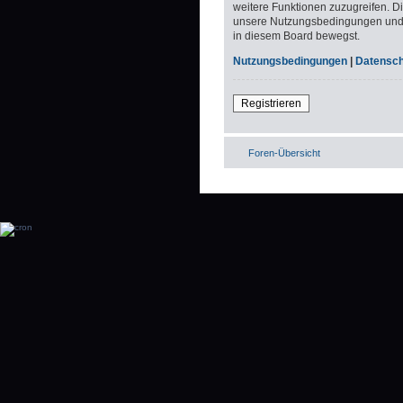
weitere Funktionen zuzugreifen. D
unsere Nutzungsbedingungen und di
in diesem Board bewegst.
Nutzungsbedingungen
|
Datenschu
Registrieren
Foren-Übersicht