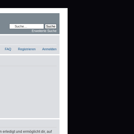
Erweiterte Suche
FAQ
Registrieren
Anmelden
erledigt und ermöglicht dir, auf