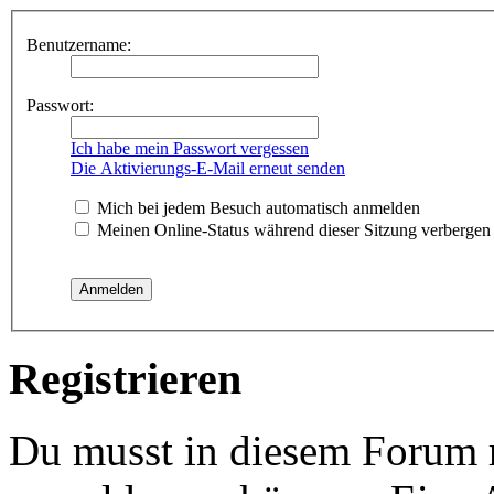
Benutzername:
Passwort:
Ich habe mein Passwort vergessen
Die Aktivierungs-E-Mail erneut senden
Mich bei jedem Besuch automatisch anmelden
Meinen Online-Status während dieser Sitzung verbergen
Registrieren
Du musst in diesem Forum re