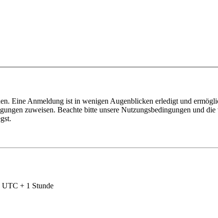
en. Eine Anmeldung ist in wenigen Augenblicken erledigt und ermöglic
tigungen zuweisen. Beachte bitte unsere Nutzungsbedingungen und die v
gst.
nd UTC + 1 Stunde