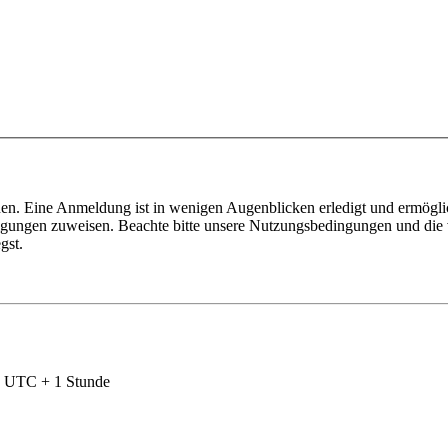
en. Eine Anmeldung ist in wenigen Augenblicken erledigt und ermöglic
tigungen zuweisen. Beachte bitte unsere Nutzungsbedingungen und die v
gst.
nd UTC + 1 Stunde