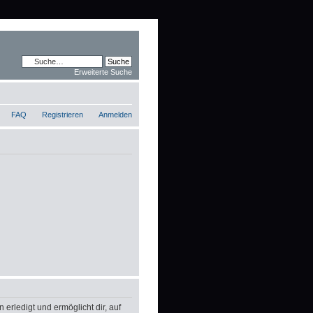
Erweiterte Suche
FAQ
Registrieren
Anmelden
erledigt und ermöglicht dir, auf