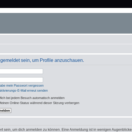
angemeldet sein, um Profile anzuschauen.
habe mein Passwort vergessen
Aktivierungs-E-Mail erneut senden
ich bei jedem Besuch automatisch anmelden
einen Online-Status während dieser Sitzung verbergen
rt sein, um dich anmelden zu können. Eine Anmeldung ist in wenigen Augenblicken 