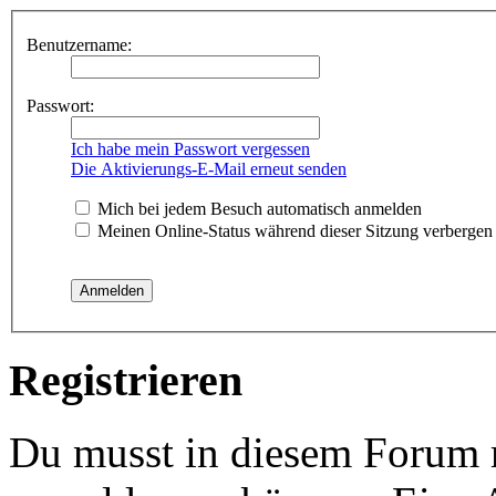
Benutzername:
Passwort:
Ich habe mein Passwort vergessen
Die Aktivierungs-E-Mail erneut senden
Mich bei jedem Besuch automatisch anmelden
Meinen Online-Status während dieser Sitzung verbergen
Registrieren
Du musst in diesem Forum re