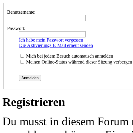
Benutzername:
Passwort:
Ich habe mein Passwort vergessen
Die Aktivierungs-E-Mail erneut senden
Mich bei jedem Besuch automatisch anmelden
Meinen Online-Status während dieser Sitzung verbergen
Registrieren
Du musst in diesem Forum re