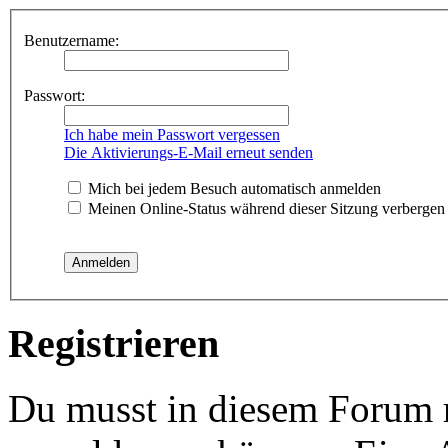
Benutzername:
Passwort:
Ich habe mein Passwort vergessen
Die Aktivierungs-E-Mail erneut senden
Mich bei jedem Besuch automatisch anmelden
Meinen Online-Status während dieser Sitzung verbergen
Registrieren
Du musst in diesem Forum re