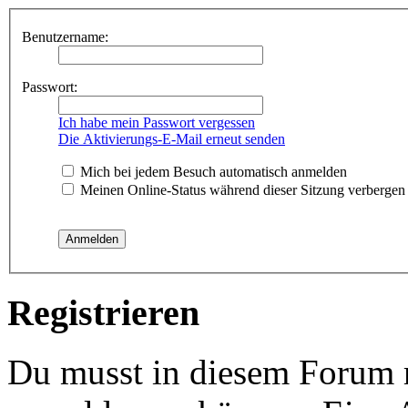
Benutzername:
Passwort:
Ich habe mein Passwort vergessen
Die Aktivierungs-E-Mail erneut senden
Mich bei jedem Besuch automatisch anmelden
Meinen Online-Status während dieser Sitzung verbergen
Registrieren
Du musst in diesem Forum re