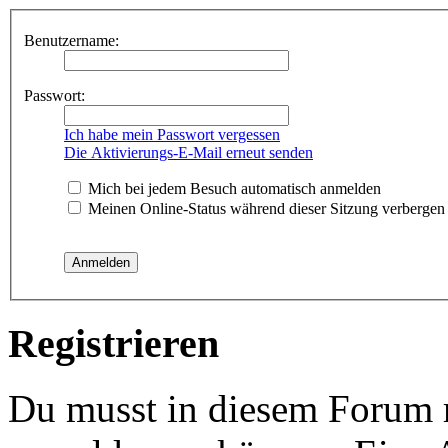
Benutzername:
Passwort:
Ich habe mein Passwort vergessen
Die Aktivierungs-E-Mail erneut senden
Mich bei jedem Besuch automatisch anmelden
Meinen Online-Status während dieser Sitzung verbergen
Registrieren
Du musst in diesem Forum re