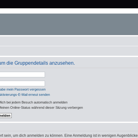
um die Gruppendetails anzusehen.
habe mein Passwort vergessen
Aktivierungs-E-Mail erneut senden
ich bei jedem Besuch automatisch anmelden
einen Online-Status während dieser Sitzung verbergen
rt sein, um dich anmelden zu können. Eine Anmeldung ist in wenigen Augenblicken 