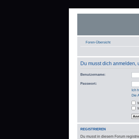
Foren-Übersicht
Du musst dich anmelden, 
Benutzername:
Passwort:
Ich 
Die 
M
M
REGISTRIEREN
Du musst in diesem Forum registrie