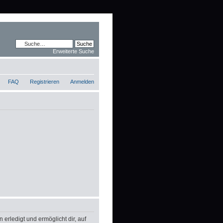
Erweiterte Suche
FAQ
Registrieren
Anmelden
erledigt und ermöglicht dir, auf