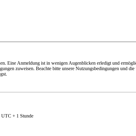
en. Eine Anmeldung ist in wenigen Augenblicken erledigt und ermöglic
tigungen zuweisen. Beachte bitte unsere Nutzungsbedingungen und die v
gst.
nd UTC + 1 Stunde