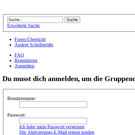
Erweiterte Suche
Foren-Übersicht
Ändere Schriftgröße
FAQ
Registrieren
Anmelden
Du musst dich anmelden, um die Gruppend
Benutzername:
Passwort:
Ich habe mein Passwort vergessen
Die Aktivierungs-E-Mail erneut senden