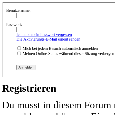
Benutzername:
Passwort:
Ich habe mein Passwort vergessen
Die Aktivierungs-E-Mail erneut senden
Mich bei jedem Besuch automatisch anmelden
Meinen Online-Status während dieser Sitzung verbergen
Registrieren
Du musst in diesem Forum re