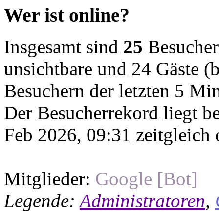
Wer ist online?
Insgesamt sind
25
Besucher o
unsichtbare und 24 Gäste (b
Besuchern der letzten 5 Mi
Der Besucherrekord liegt b
Feb 2026, 09:31 zeitgleich 
Mitglieder:
Google [Bot]
Legende:
Administratoren
,