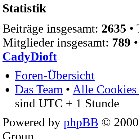
Statistik
Beiträge insgesamt:
2635
• 
Mitglieder insgesamt:
789
•
CadyDioft
Foren-Übersicht
Das Team
•
Alle Cookies
sind UTC + 1 Stunde
Powered by
phpBB
© 2000,
Group