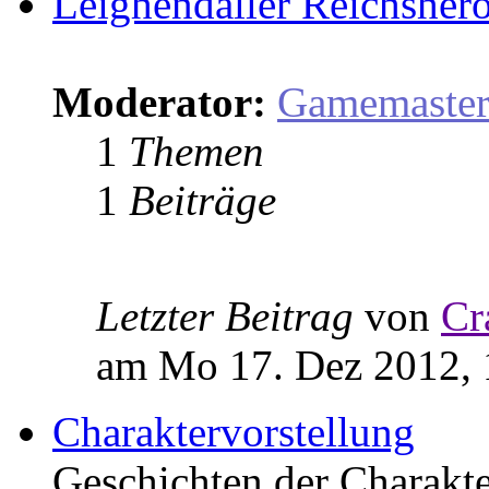
Leighendaller Reichsher
Moderator:
Gamemaste
1
Themen
1
Beiträge
Letzter Beitrag
von
Cr
am Mo 17. Dez 2012, 
Charaktervorstellung
Geschichten der Charakter