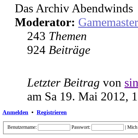
Das Archiv Abendwinds
Moderator:
Gamemaste
243
Themen
924
Beiträge
Letzter Beitrag
von
si
am Sa 19. Mai 2012, 
Anmelden
•
Registrieren
Benutzername:
Passwort:
|
Mich