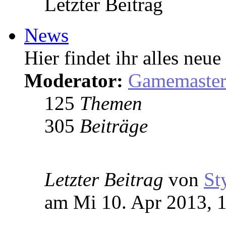
Letzter Beitrag
News
Hier findet ihr alles ne
Moderator:
Gamemaste
125
Themen
305
Beiträge
Letzter Beitrag
von
St
am Mi 10. Apr 2013, 