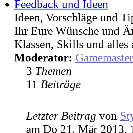
Feedback und Ideen
Ideen, Vorschläge und T
Ihr Eure Wünsche und Än
Klassen, Skills und alles
Moderator:
Gamemaste
3
Themen
11
Beiträge
Letzter Beitrag
von
St
am Do 21. Mär 2013, 