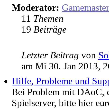
Moderator:
Gamemaste
11
Themen
19
Beiträge
Letzter Beitrag
von
So
am Mi 30. Jan 2013, 2
Hilfe, Probleme und Sup
Bei Problem mit DAoC,
Spielserver, bitte hier eu