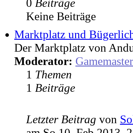
0
Beiträge
Keine Beiträge
Marktplatz und Bügerlic
Der Marktplatz von Andu
Moderator:
Gamemaste
1
Themen
1
Beiträge
Letzter Beitrag
von
So
am So 10. Feb 2013, 