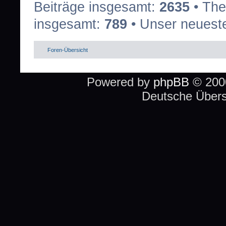
Beiträge insgesamt:
2635
• The
insgesamt:
789
• Unser neueste
Foren-Übersicht
Powered by
phpBB
© 2000
Deutsche Über