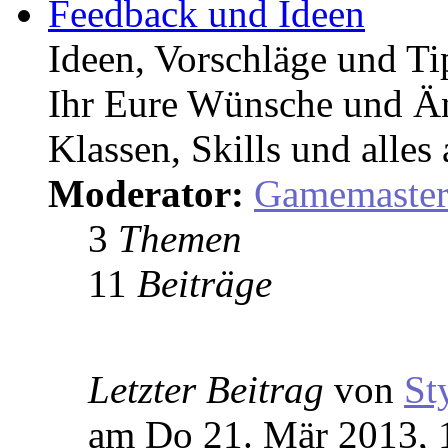
Feedback und Ideen
Ideen, Vorschläge und T
Ihr Eure Wünsche und Än
Klassen, Skills und alles
Moderator:
Gamemaste
3
Themen
11
Beiträge
Letzter Beitrag
von
St
am Do 21. Mär 2013, 