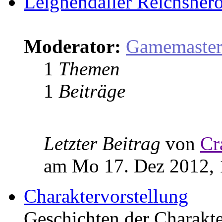
Leighendaller Reichsher
Moderator:
Gamemaste
1
Themen
1
Beiträge
Letzter Beitrag
von
Cr
am Mo 17. Dez 2012, 
Charaktervorstellung
Geschichten der Charakter