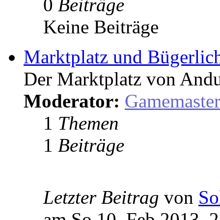
0
Beiträge
Keine Beiträge
Marktplatz und Bügerlic
Der Marktplatz von Andu
Moderator:
Gamemaste
1
Themen
1
Beiträge
Letzter Beitrag
von
So
am So 10. Feb 2013, 