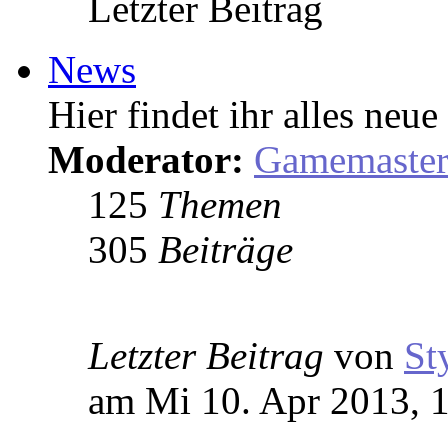
Letzter Beitrag
News
Hier findet ihr alles ne
Moderator:
Gamemaste
125
Themen
305
Beiträge
Letzter Beitrag
von
St
am Mi 10. Apr 2013, 