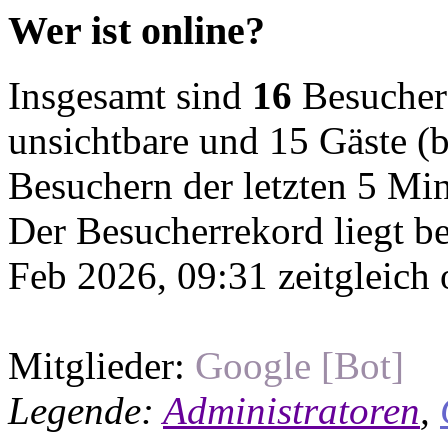
Wer ist online?
Insgesamt sind
16
Besucher o
unsichtbare und 15 Gäste (b
Besuchern der letzten 5 Mi
Der Besucherrekord liegt b
Feb 2026, 09:31 zeitgleich 
Mitglieder:
Google [Bot]
Legende:
Administratoren
,