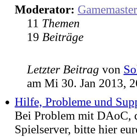
Moderator:
Gamemaste
11
Themen
19
Beiträge
Letzter Beitrag
von
So
am Mi 30. Jan 2013, 2
Hilfe, Probleme und Sup
Bei Problem mit DAoC,
Spielserver, bitte hier eu