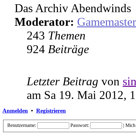
Das Archiv Abendwinds
Moderator:
Gamemaste
243
Themen
924
Beiträge
Letzter Beitrag
von
si
am Sa 19. Mai 2012, 
Anmelden
•
Registrieren
Benutzername:
Passwort:
|
Mich