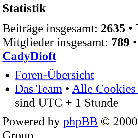
Statistik
Beiträge insgesamt:
2635
• 
Mitglieder insgesamt:
789
•
CadyDioft
Foren-Übersicht
Das Team
•
Alle Cookies
sind UTC + 1 Stunde
Powered by
phpBB
© 2000,
Group