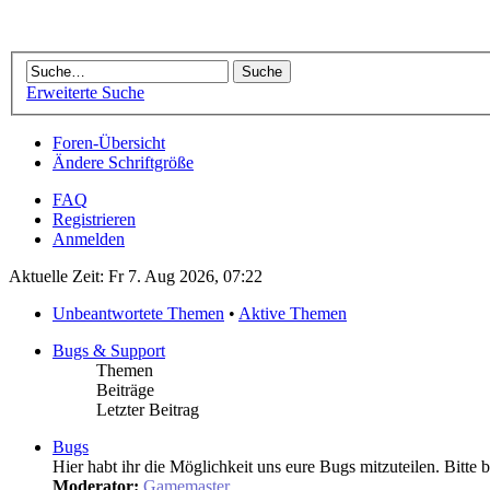
Erweiterte Suche
Foren-Übersicht
Ändere Schriftgröße
FAQ
Registrieren
Anmelden
Aktuelle Zeit: Fr 7. Aug 2026, 07:22
Unbeantwortete Themen
•
Aktive Themen
Bugs & Support
Themen
Beiträge
Letzter Beitrag
Bugs
Hier habt ihr die Möglichkeit uns eure Bugs mitzuteilen. Bitte 
Moderator:
Gamemaster