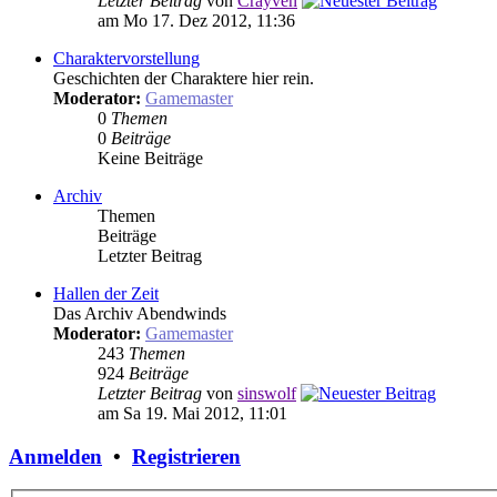
Letzter Beitrag
von
Crayven
am Mo 17. Dez 2012, 11:36
Charaktervorstellung
Geschichten der Charaktere hier rein.
Moderator:
Gamemaster
0
Themen
0
Beiträge
Keine Beiträge
Archiv
Themen
Beiträge
Letzter Beitrag
Hallen der Zeit
Das Archiv Abendwinds
Moderator:
Gamemaster
243
Themen
924
Beiträge
Letzter Beitrag
von
sinswolf
am Sa 19. Mai 2012, 11:01
Anmelden
•
Registrieren