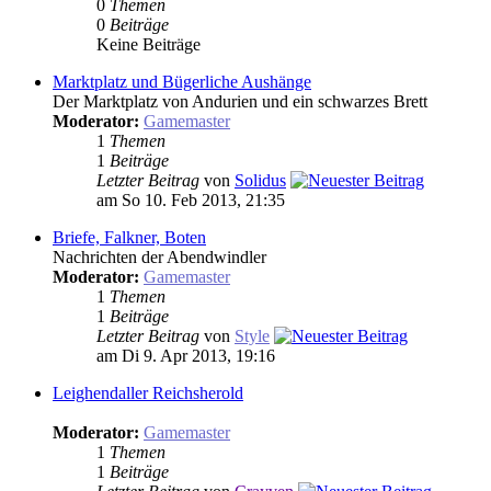
0
Themen
0
Beiträge
Keine Beiträge
Marktplatz und Bügerliche Aushänge
Der Marktplatz von Andurien und ein schwarzes Brett
Moderator:
Gamemaster
1
Themen
1
Beiträge
Letzter Beitrag
von
Solidus
am So 10. Feb 2013, 21:35
Briefe, Falkner, Boten
Nachrichten der Abendwindler
Moderator:
Gamemaster
1
Themen
1
Beiträge
Letzter Beitrag
von
Style
am Di 9. Apr 2013, 19:16
Leighendaller Reichsherold
Moderator:
Gamemaster
1
Themen
1
Beiträge