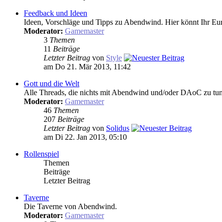
Feedback und Ideen
Ideen, Vorschläge und Tipps zu Abendwind. Hier könnt Ihr Eur
Moderator:
Gamemaster
3
Themen
11
Beiträge
Letzter Beitrag
von
Style
am Do 21. Mär 2013, 11:42
Gott und die Welt
Alle Threads, die nichts mit Abendwind und/oder DAoC zu tun 
Moderator:
Gamemaster
46
Themen
207
Beiträge
Letzter Beitrag
von
Solidus
am Di 22. Jan 2013, 05:10
Rollenspiel
Themen
Beiträge
Letzter Beitrag
Taverne
Die Taverne von Abendwind.
Moderator:
Gamemaster