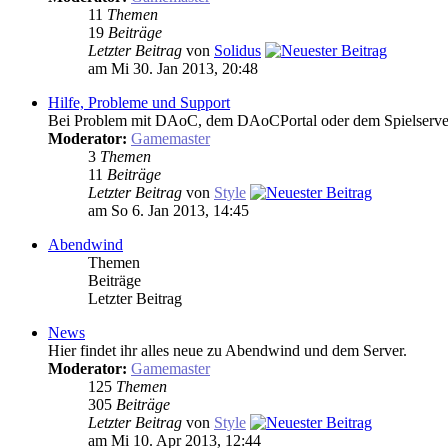
11
Themen
19
Beiträge
Letzter Beitrag
von
Solidus
am Mi 30. Jan 2013, 20:48
Hilfe, Probleme und Support
Bei Problem mit DAoC, dem DAoCPortal oder dem Spielserver, b
Moderator:
Gamemaster
3
Themen
11
Beiträge
Letzter Beitrag
von
Style
am So 6. Jan 2013, 14:45
Abendwind
Themen
Beiträge
Letzter Beitrag
News
Hier findet ihr alles neue zu Abendwind und dem Server.
Moderator:
Gamemaster
125
Themen
305
Beiträge
Letzter Beitrag
von
Style
am Mi 10. Apr 2013, 12:44