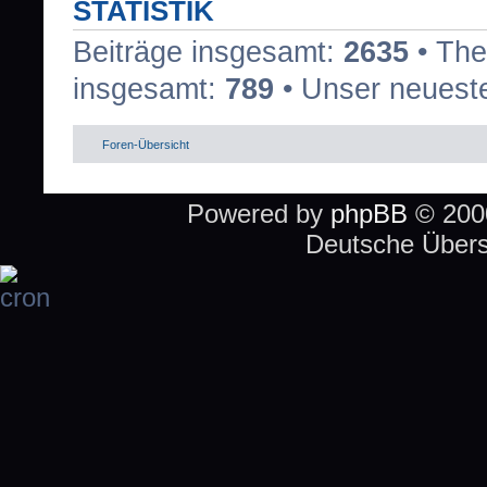
STATISTIK
Beiträge insgesamt:
2635
• The
insgesamt:
789
• Unser neueste
Foren-Übersicht
Powered by
phpBB
© 2000
Deutsche Über