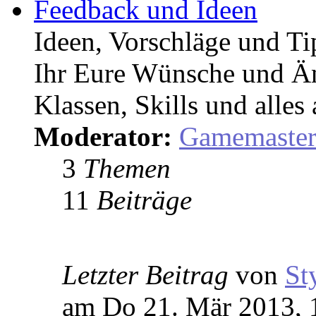
Feedback und Ideen
Ideen, Vorschläge und T
Ihr Eure Wünsche und Än
Klassen, Skills und alles
Moderator:
Gamemaste
3
Themen
11
Beiträge
Letzter Beitrag
von
St
am Do 21. Mär 2013, 