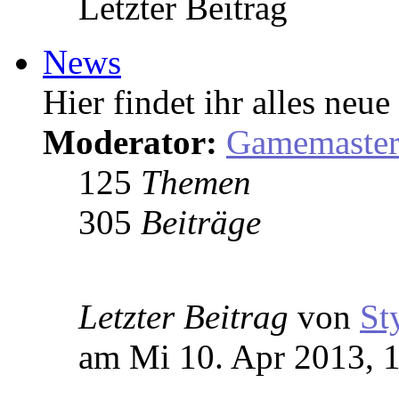
Letzter Beitrag
News
Hier findet ihr alles ne
Moderator:
Gamemaste
125
Themen
305
Beiträge
Letzter Beitrag
von
St
am Mi 10. Apr 2013, 