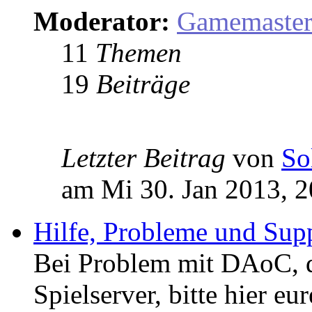
Moderator:
Gamemaste
11
Themen
19
Beiträge
Letzter Beitrag
von
So
am Mi 30. Jan 2013, 2
Hilfe, Probleme und Sup
Bei Problem mit DAoC,
Spielserver, bitte hier eu