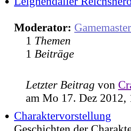
Leighendaller Reichsher
Moderator:
Gamemaste
1
Themen
1
Beiträge
Letzter Beitrag
von
Cr
am Mo 17. Dez 2012, 
Charaktervorstellung
Geschichten der Charakter