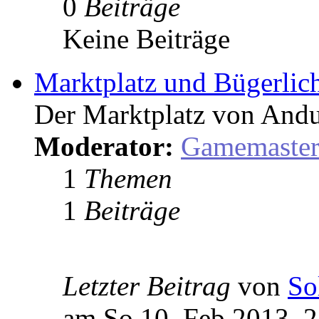
0
Beiträge
Keine Beiträge
Marktplatz und Bügerlic
Der Marktplatz von Andu
Moderator:
Gamemaste
1
Themen
1
Beiträge
Letzter Beitrag
von
So
am So 10. Feb 2013, 