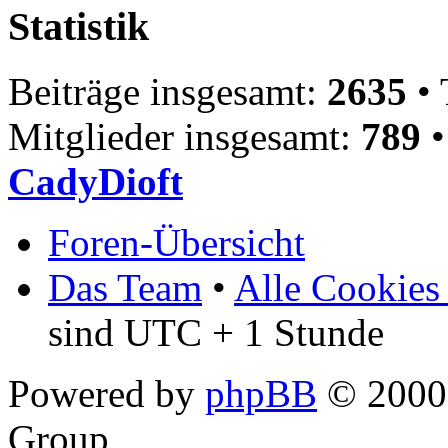
Statistik
Beiträge insgesamt:
2635
• 
Mitglieder insgesamt:
789
•
CadyDioft
Foren-Übersicht
Das Team
•
Alle Cookies
sind UTC + 1 Stunde
Powered by
phpBB
© 2000,
Group