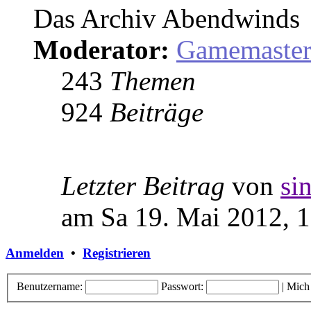
Das Archiv Abendwinds
Moderator:
Gamemaste
243
Themen
924
Beiträge
Letzter Beitrag
von
si
am Sa 19. Mai 2012, 
Anmelden
•
Registrieren
Benutzername:
Passwort:
|
Mich