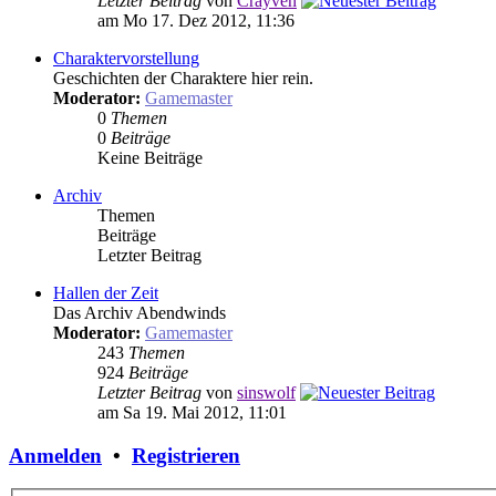
Letzter Beitrag
von
Crayven
am Mo 17. Dez 2012, 11:36
Charaktervorstellung
Geschichten der Charaktere hier rein.
Moderator:
Gamemaster
0
Themen
0
Beiträge
Keine Beiträge
Archiv
Themen
Beiträge
Letzter Beitrag
Hallen der Zeit
Das Archiv Abendwinds
Moderator:
Gamemaster
243
Themen
924
Beiträge
Letzter Beitrag
von
sinswolf
am Sa 19. Mai 2012, 11:01
Anmelden
•
Registrieren