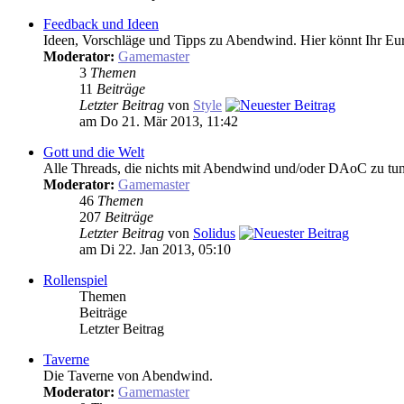
Feedback und Ideen
Ideen, Vorschläge und Tipps zu Abendwind. Hier könnt Ihr Eur
Moderator:
Gamemaster
3
Themen
11
Beiträge
Letzter Beitrag
von
Style
am Do 21. Mär 2013, 11:42
Gott und die Welt
Alle Threads, die nichts mit Abendwind und/oder DAoC zu tun 
Moderator:
Gamemaster
46
Themen
207
Beiträge
Letzter Beitrag
von
Solidus
am Di 22. Jan 2013, 05:10
Rollenspiel
Themen
Beiträge
Letzter Beitrag
Taverne
Die Taverne von Abendwind.
Moderator:
Gamemaster