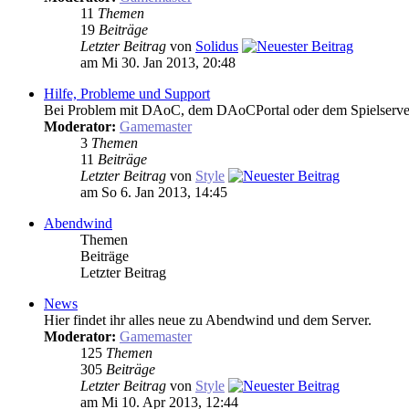
11
Themen
19
Beiträge
Letzter Beitrag
von
Solidus
am Mi 30. Jan 2013, 20:48
Hilfe, Probleme und Support
Bei Problem mit DAoC, dem DAoCPortal oder dem Spielserver, b
Moderator:
Gamemaster
3
Themen
11
Beiträge
Letzter Beitrag
von
Style
am So 6. Jan 2013, 14:45
Abendwind
Themen
Beiträge
Letzter Beitrag
News
Hier findet ihr alles neue zu Abendwind und dem Server.
Moderator:
Gamemaster
125
Themen
305
Beiträge
Letzter Beitrag
von
Style
am Mi 10. Apr 2013, 12:44