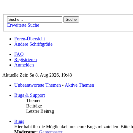
Erweiterte Suche
Foren-Übersicht
Ändere Schriftgröße
FAQ
Registrieren
Anmelden
Aktuelle Zeit: Sa 8. Aug 2026, 19:48
Unbeantwortete Themen
•
Aktive Themen
Bugs & Support
Themen
Beiträge
Letzter Beitrag
Bugs
Hier habt ihr die Möglichkeit uns eure Bugs mitzuteilen. Bitte 
Moderator:
Gamemaster