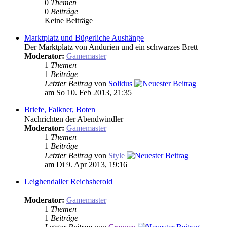
0
Themen
0
Beiträge
Keine Beiträge
Marktplatz und Bügerliche Aushänge
Der Marktplatz von Andurien und ein schwarzes Brett
Moderator:
Gamemaster
1
Themen
1
Beiträge
Letzter Beitrag
von
Solidus
am So 10. Feb 2013, 21:35
Briefe, Falkner, Boten
Nachrichten der Abendwindler
Moderator:
Gamemaster
1
Themen
1
Beiträge
Letzter Beitrag
von
Style
am Di 9. Apr 2013, 19:16
Leighendaller Reichsherold
Moderator:
Gamemaster
1
Themen
1
Beiträge