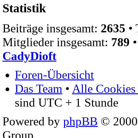
Statistik
Beiträge insgesamt:
2635
• 
Mitglieder insgesamt:
789
•
CadyDioft
Foren-Übersicht
Das Team
•
Alle Cookies
sind UTC + 1 Stunde
Powered by
phpBB
© 2000,
Group