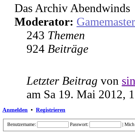
Das Archiv Abendwinds
Moderator:
Gamemaste
243
Themen
924
Beiträge
Letzter Beitrag
von
si
am Sa 19. Mai 2012, 
Anmelden
•
Registrieren
Benutzername:
Passwort:
|
Mich