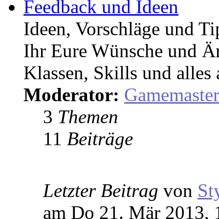
Feedback und Ideen
Ideen, Vorschläge und T
Ihr Eure Wünsche und Än
Klassen, Skills und alles
Moderator:
Gamemaste
3
Themen
11
Beiträge
Letzter Beitrag
von
St
am Do 21. Mär 2013, 