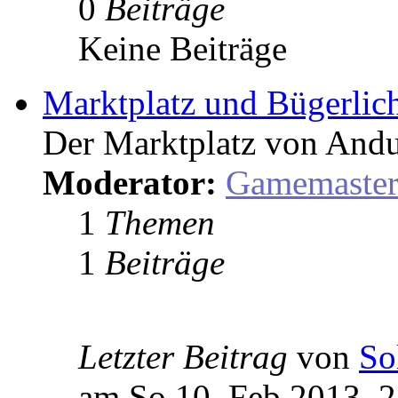
0
Beiträge
Keine Beiträge
Marktplatz und Bügerlic
Der Marktplatz von Andu
Moderator:
Gamemaste
1
Themen
1
Beiträge
Letzter Beitrag
von
So
am So 10. Feb 2013, 