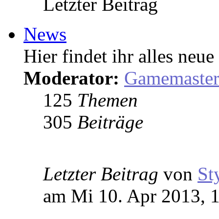
Letzter Beitrag
News
Hier findet ihr alles ne
Moderator:
Gamemaste
125
Themen
305
Beiträge
Letzter Beitrag
von
St
am Mi 10. Apr 2013, 