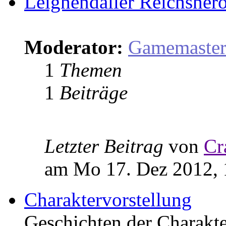
Leighendaller Reichsher
Moderator:
Gamemaste
1
Themen
1
Beiträge
Letzter Beitrag
von
Cr
am Mo 17. Dez 2012, 
Charaktervorstellung
Geschichten der Charakter