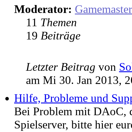
Moderator:
Gamemaste
11
Themen
19
Beiträge
Letzter Beitrag
von
So
am Mi 30. Jan 2013, 2
Hilfe, Probleme und Sup
Bei Problem mit DAoC,
Spielserver, bitte hier eu