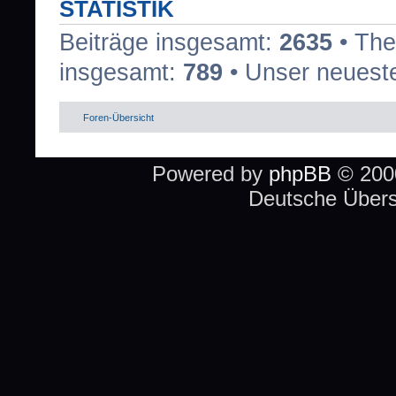
STATISTIK
Beiträge insgesamt:
2635
• The
insgesamt:
789
• Unser neueste
Foren-Übersicht
Powered by
phpBB
© 2000
Deutsche Über