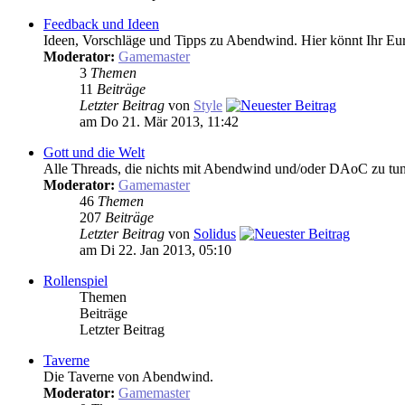
Feedback und Ideen
Ideen, Vorschläge und Tipps zu Abendwind. Hier könnt Ihr Eur
Moderator:
Gamemaster
3
Themen
11
Beiträge
Letzter Beitrag
von
Style
am Do 21. Mär 2013, 11:42
Gott und die Welt
Alle Threads, die nichts mit Abendwind und/oder DAoC zu tun 
Moderator:
Gamemaster
46
Themen
207
Beiträge
Letzter Beitrag
von
Solidus
am Di 22. Jan 2013, 05:10
Rollenspiel
Themen
Beiträge
Letzter Beitrag
Taverne
Die Taverne von Abendwind.
Moderator:
Gamemaster