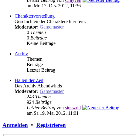
Letzter Beitrag
von
Crayven
am Mo 17. Dez 2012, 11:36
Charaktervorstellung
Geschichten der Charaktere hier rein.
Moderator:
Gamemaster
0
Themen
0
Beiträge
Keine Beiträge
Archiv
Themen
Beiträge
Letzter Beitrag
Hallen der Zeit
Das Archiv Abendwinds
Moderator:
Gamemaster
243
Themen
924
Beiträge
Letzter Beitrag
von
sinswolf
am Sa 19. Mai 2012, 11:01
Anmelden
•
Registrieren