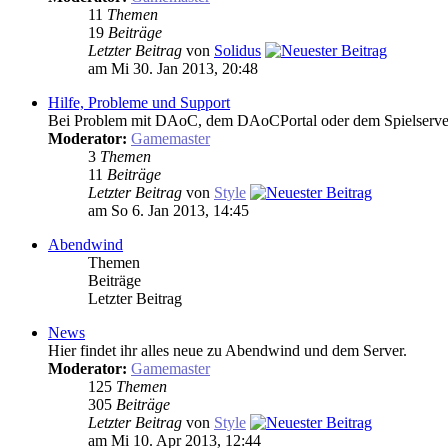
11
Themen
19
Beiträge
Letzter Beitrag
von
Solidus
am Mi 30. Jan 2013, 20:48
Hilfe, Probleme und Support
Bei Problem mit DAoC, dem DAoCPortal oder dem Spielserver, b
Moderator:
Gamemaster
3
Themen
11
Beiträge
Letzter Beitrag
von
Style
am So 6. Jan 2013, 14:45
Abendwind
Themen
Beiträge
Letzter Beitrag
News
Hier findet ihr alles neue zu Abendwind und dem Server.
Moderator:
Gamemaster
125
Themen
305
Beiträge
Letzter Beitrag
von
Style
am Mi 10. Apr 2013, 12:44