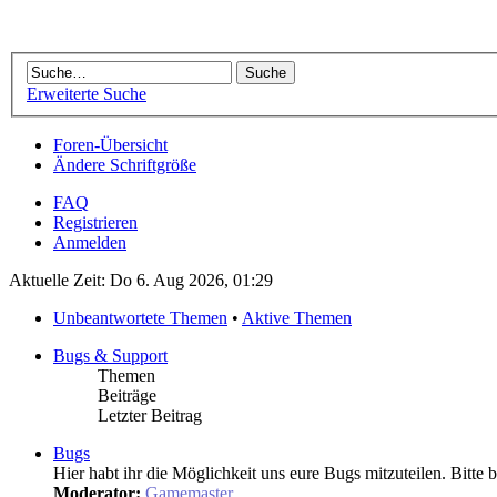
Erweiterte Suche
Foren-Übersicht
Ändere Schriftgröße
FAQ
Registrieren
Anmelden
Aktuelle Zeit: Do 6. Aug 2026, 01:29
Unbeantwortete Themen
•
Aktive Themen
Bugs & Support
Themen
Beiträge
Letzter Beitrag
Bugs
Hier habt ihr die Möglichkeit uns eure Bugs mitzuteilen. Bitte 
Moderator:
Gamemaster