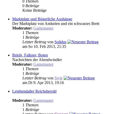
0
Themen
0
Beiträge
Keine Beiträge
Marktplatz und Bügerliche Aushänge
Der Marktplatz von Andurien und ein schwarzes Brett
Moderator:
Gamemaster
1
Themen
1
Beiträge
Letzter Beitrag
von
Solidus
am So 10. Feb 2013, 21:35
Briefe, Falkner, Boten
Nachrichten der Abendwindler
Moderator:
Gamemaster
1
Themen
1
Beiträge
Letzter Beitrag
von
Style
am Di 9. Apr 2013, 19:16
Leighendaller Reichsherold
Moderator:
Gamemaster
1
Themen
1
Beiträge