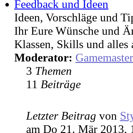
Feedback und Ideen
Ideen, Vorschläge und T
Ihr Eure Wünsche und Än
Klassen, Skills und alles
Moderator:
Gamemaste
3
Themen
11
Beiträge
Letzter Beitrag
von
St
am Do 21. Mär 2013, 