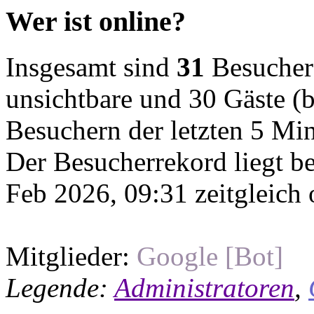
Wer ist online?
Insgesamt sind
31
Besucher o
unsichtbare und 30 Gäste (b
Besuchern der letzten 5 Mi
Der Besucherrekord liegt b
Feb 2026, 09:31 zeitgleich 
Mitglieder:
Google [Bot]
Legende:
Administratoren
,