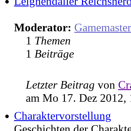
Leighendaller Reichsher
Moderator:
Gamemaste
1
Themen
1
Beiträge
Letzter Beitrag
von
Cr
am Mo 17. Dez 2012, 
Charaktervorstellung
Geschichten der Charakter