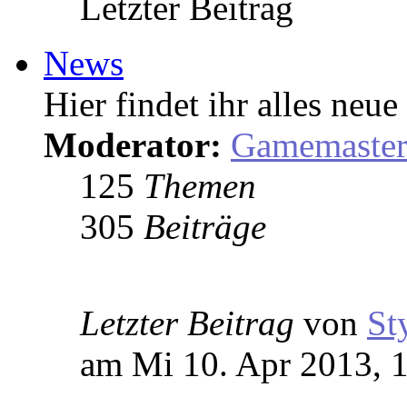
Letzter Beitrag
News
Hier findet ihr alles ne
Moderator:
Gamemaste
125
Themen
305
Beiträge
Letzter Beitrag
von
St
am Mi 10. Apr 2013, 