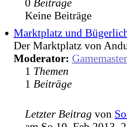
0
Beiträge
Keine Beiträge
Marktplatz und Bügerlic
Der Marktplatz von Andu
Moderator:
Gamemaste
1
Themen
1
Beiträge
Letzter Beitrag
von
So
am So 10. Feb 2013, 