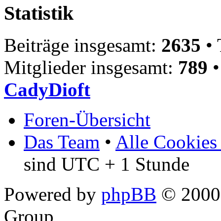
Statistik
Beiträge insgesamt:
2635
• 
Mitglieder insgesamt:
789
•
CadyDioft
Foren-Übersicht
Das Team
•
Alle Cookies
sind UTC + 1 Stunde
Powered by
phpBB
© 2000,
Group