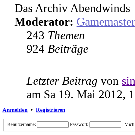
Das Archiv Abendwinds
Moderator:
Gamemaste
243
Themen
924
Beiträge
Letzter Beitrag
von
si
am Sa 19. Mai 2012, 
Anmelden
•
Registrieren
Benutzername:
Passwort:
|
Mich