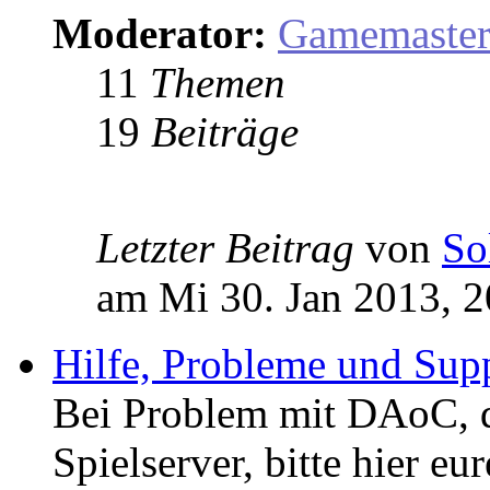
Moderator:
Gamemaste
11
Themen
19
Beiträge
Letzter Beitrag
von
So
am Mi 30. Jan 2013, 2
Hilfe, Probleme und Sup
Bei Problem mit DAoC,
Spielserver, bitte hier eu