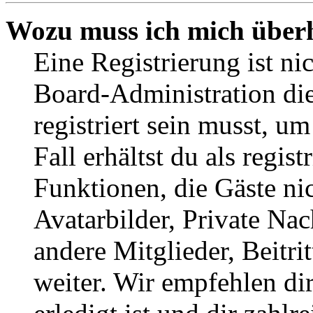
Wozu muss ich mich überh
Eine Registrierung ist n
Board-Administration die
registriert sein musst, u
Fall erhältst du als regist
Funktionen, die Gäste ni
Avatarbilder, Private Na
andere Mitglieder, Beitr
weiter. Wir empfehlen di