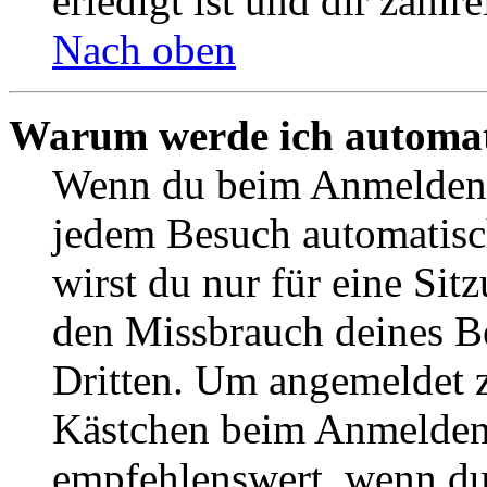
erledigt ist und dir zahlre
Nach oben
Warum werde ich automat
Wenn du beim Anmelden 
jedem Besuch automatisc
wirst du nur für eine Sit
den Missbrauch deines B
Dritten. Um angemeldet z
Kästchen beim Anmelden 
empfehlenswert, wenn du 