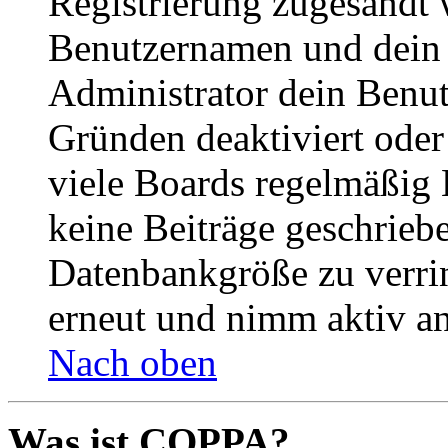
Registrierung zugesandt
Benutzernamen und dein P
Administrator dein Benut
Gründen deaktiviert oder
viele Boards regelmäßig B
keine Beiträge geschrieb
Datenbankgröße zu verrin
erneut und nimm aktiv an
Nach oben
Was ist COPPA?