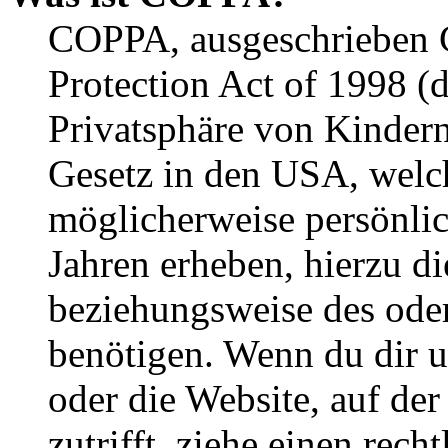
COPPA, ausgeschrieben C
Protection Act of 1998 (
Privatsphäre von Kindern
Gesetz in den USA, welche
möglicherweise persönli
Jahren erheben, hierzu d
beziehungsweise des oder
benötigen. Wenn du dir un
oder die Website, auf der 
zutrifft, ziehe einen rech