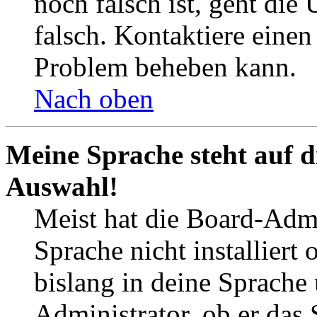
noch falsch ist, geht die
falsch. Kontaktiere einen
Problem beheben kann.
Nach oben
Meine Sprache steht auf d
Auswahl!
Meist hat die Board-Admi
Sprache nicht installier
bislang in deine Sprache 
Administrator, ob er das 