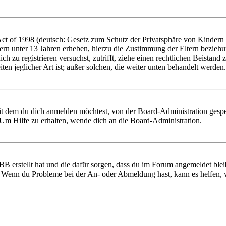
 of 1998 (deutsch: Gesetz zum Schutz der Privatsphäre von Kindern im
ern unter 13 Jahren erheben, hierzu die Zustimmung der Eltern bezieh
 dich zu registrieren versuchst, zutrifft, ziehe einen rechtlichen Beist
ten jeglicher Art ist; außer solchen, die weiter unten behandelt werden.
it dem du dich anmelden möchtest, von der Board-Administration gespe
Um Hilfe zu erhalten, wende dich an die Board-Administration.
BB erstellt hat und die dafür sorgen, dass du im Forum angemeldet ble
t. Wenn du Probleme bei der An- oder Abmeldung hast, kann es helfen,