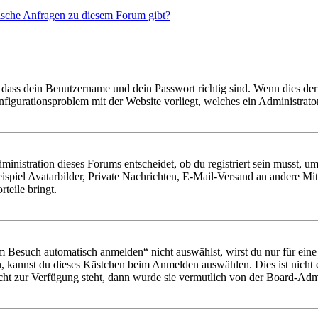
tische Anfragen zu diesem Forum gibt?
 dass dein Benutzername und dein Passwort richtig sind. Wenn dies der 
onfigurationsproblem mit der Website vorliegt, welches ein Administrato
istration dieses Forums entscheidet, ob du registriert sein musst, um Be
ispiel Avatarbilder, Private Nachrichten, E-Mail-Versand an andere Mit
rteile bringt.
Besuch automatisch anmelden“ nicht auswählst, wirst du nur für eine 
, kannst du dieses Kästchen beim Anmelden auswählen. Dies ist nicht
icht zur Verfügung steht, dann wurde sie vermutlich von der Board-Admi