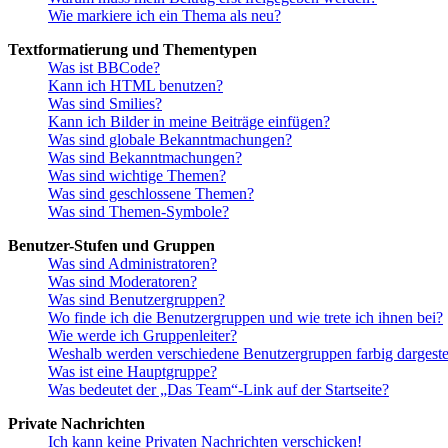
Wie markiere ich ein Thema als neu?
Textformatierung und Thementypen
Was ist BBCode?
Kann ich HTML benutzen?
Was sind Smilies?
Kann ich Bilder in meine Beiträge einfügen?
Was sind globale Bekanntmachungen?
Was sind Bekanntmachungen?
Was sind wichtige Themen?
Was sind geschlossene Themen?
Was sind Themen-Symbole?
Benutzer-Stufen und Gruppen
Was sind Administratoren?
Was sind Moderatoren?
Was sind Benutzergruppen?
Wo finde ich die Benutzergruppen und wie trete ich ihnen bei?
Wie werde ich Gruppenleiter?
Weshalb werden verschiedene Benutzergruppen farbig dargestel
Was ist eine Hauptgruppe?
Was bedeutet der „Das Team“-Link auf der Startseite?
Private Nachrichten
Ich kann keine Privaten Nachrichten verschicken!