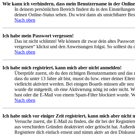
Wie kann ich verhindern, dass mein Benutzername in der Online
In deinem persönlichen Bereich findest du in den Einstellunge
deinen Online-Status sehen. Du wirst dann als unsichtbarer Bes
Nach oben
Ich habe mein Passwort vergessen!
Das ist nicht schlimm! Wir können dir zwar dein altes Passwort
vergessen“ klickst und den Anweisungen folgst. So solltest du
Nach oben
Ich habe mich registriert, kann mich aber nicht anmelden!
Überprüfe zuerst, ob du den richtigen Benutzernamen und das 
dass du unter 13 Jahre alt bist, musst du bzw. einer deiner Elt
vielleicht aktiviert werden. Bei einigen Boards müssen alle neu
wurde dir mitgeteilt, ob eine Aktivierung nötig ist oder nicht
hast oder die E-Mail von einem Spam-Filter blockiert wurde. We
Nach oben
Ich habe mich vor einiger Zeit registriert, kann mich aber nich
Versuche zuerst, die E-Mail zu finden, die dir bei der Regist
aus verschieden Gründen deaktiviert oder gelöscht hat. Außerd
Registriere dich einfach erneut und nimm aktiv an den Diskussi