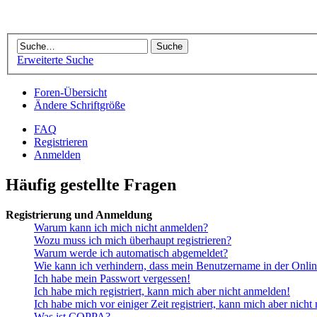
Erweiterte Suche
Foren-Übersicht
Ändere Schriftgröße
FAQ
Registrieren
Anmelden
Häufig gestellte Fragen
Registrierung und Anmeldung
Warum kann ich mich nicht anmelden?
Wozu muss ich mich überhaupt registrieren?
Warum werde ich automatisch abgemeldet?
Wie kann ich verhindern, dass mein Benutzername in der Onlin
Ich habe mein Passwort vergessen!
Ich habe mich registriert, kann mich aber nicht anmelden!
Ich habe mich vor einiger Zeit registriert, kann mich aber nich
Was ist COPPA?