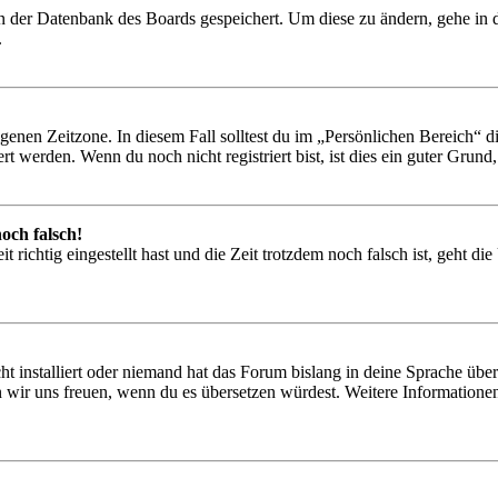
 in der Datenbank des Boards gespeichert. Um diese zu ändern, gehe in
.
igenen Zeitzone. In diesem Fall solltest du im „Persönlichen Bereich“ die
 werden. Wenn du noch nicht registriert bist, ist dies ein guter Grund, d
och falsch!
 richtig eingestellt hast und die Zeit trotzdem noch falsch ist, geht di
t installiert oder niemand hat das Forum bislang in deine Sprache übers
würden wir uns freuen, wenn du es übersetzen würdest. Weitere Informa