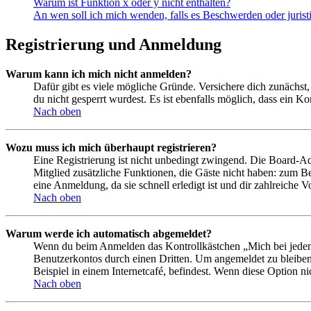
Warum ist Funktion x oder y nicht enthalten?
An wen soll ich mich wenden, falls es Beschwerden oder juris
Registrierung und Anmeldung
Warum kann ich mich nicht anmelden?
Dafür gibt es viele mögliche Gründe. Versichere dich zunächst,
du nicht gesperrt wurdest. Es ist ebenfalls möglich, dass ein K
Nach oben
Wozu muss ich mich überhaupt registrieren?
Eine Registrierung ist nicht unbedingt zwingend. Die Board-Admin
Mitglied zusätzliche Funktionen, die Gäste nicht haben: zum Be
eine Anmeldung, da sie schnell erledigt ist und dir zahlreiche Vo
Nach oben
Warum werde ich automatisch abgemeldet?
Wenn du beim Anmelden das Kontrollkästchen „Mich bei jedem 
Benutzerkontos durch einen Dritten. Um angemeldet zu bleiben
Beispiel in einem Internetcafé, befindest. Wenn diese Option n
Nach oben