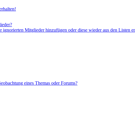
rhalten!
lieder?
er ignorierten Mitglieder hinzufügen oder diese wieder aus den Listen e
 Beobachtung eines Themas oder Forums?