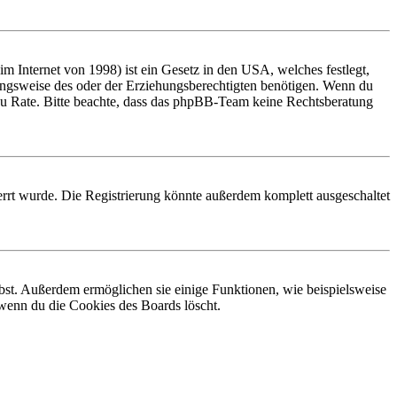
 Internet von 1998) ist ein Gesetz in den USA, welches festlegt,
ungsweise des oder der Erziehungsberechtigten benötigen. Wenn du
and zu Rate. Bitte beachte, dass das phpBB-Team keine Rechtsberatung
rrt wurde. Die Registrierung könnte außerdem komplett ausgeschaltet
ibst. Außerdem ermöglichen sie einige Funktionen, wie beispielsweise
 wenn du die Cookies des Boards löscht.