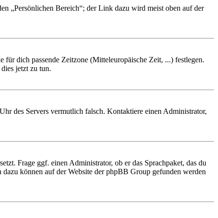
 den „Persönlichen Bereich“; der Link dazu wird meist oben auf der
 für dich passende Zeitzone (Mitteleuropäische Zeit, ...) festlegen.
ies jetzt zu tun.
e Uhr des Servers vermutlich falsch. Kontaktiere einen Administrator,
etzt. Frage ggf. einen Administrator, ob er das Sprachpaket, das du
tionen dazu können auf der Website der phpBB Group gefunden werden