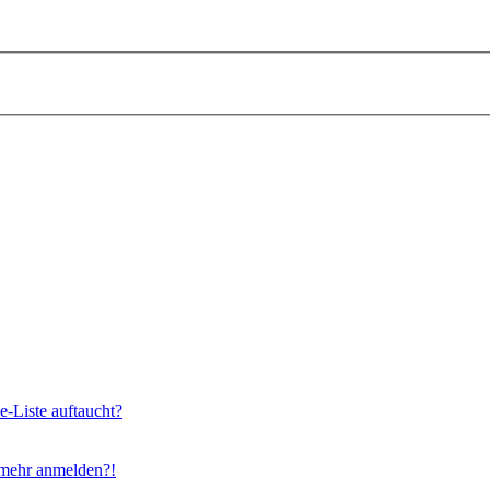
e-Liste auftaucht?
t mehr anmelden?!