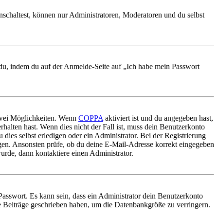
nschaltest, können nur Administratoren, Moderatoren und du selbst
t du, indem du auf der Anmelde-Seite auf „Ich habe mein Passwort
 zwei Möglichkeiten. Wenn
COPPA
aktiviert ist und du angegeben hast,
rhalten hast. Wenn dies nicht der Fall ist, muss dein Benutzerkonto
 dies selbst erledigen oder ein Administrator. Bei der Registrierung
ungen. Ansonsten prüfe, ob du deine E-Mail-Adresse korrekt eingegeben
urde, dann kontaktiere einen Administrator.
Passwort. Es kann sein, dass ein Administrator dein Benutzerkonto
ne Beiträge geschrieben haben, um die Datenbankgröße zu verringern.