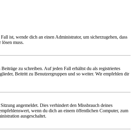
Fall ist, wende dich an einen Administrator, um sicherzugehen, dass
r lösen muss.
iträge zu schreiben. Auf jeden Fall erhältst du als registriertes
glieder, Beitritt zu Benutzergruppen und so weiter. Wir empfehlen dir
Sitzung angemeldet. Dies verhindert den Missbrauch deines
 empfehlenswert, wenn du dich an einem öffentlichen Computer, zum
nistration ausgeschaltet.