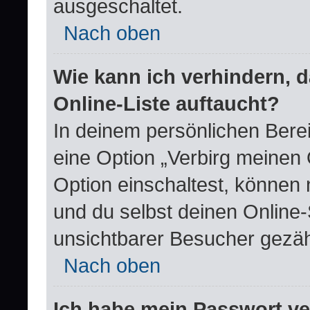
ausgeschaltet.
Nach oben
Wie kann ich verhindern, 
Online-Liste auftaucht?
In deinem persönlichen Berei
eine Option „Verbirg meinen
Option einschaltest, können 
und du selbst deinen Online-
unsichtbarer Besucher gezäh
Nach oben
Ich habe mein Passwort v