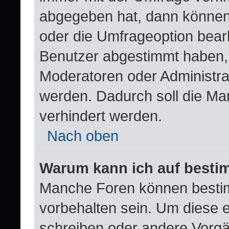
abgegeben hat, dann können
oder die Umfrageoption bearb
Benutzer abgestimmt haben,
Moderatoren oder Administra
werden. Dadurch soll die Ma
verhindert werden.
Nach oben
Warum kann ich auf bestim
Manche Foren können besti
vorbehalten sein. Um diese e
schreiben oder andere Vorgä