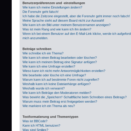
Benutzerpräferenzen und -einstellungen
Wie kann ich meine Einstellungen ändern?
Die Forenuhr geht falsch!
Ich habe die Zeitzone eingestellt, aber die Forenuhr geht immer noch falsch!
Meine Sprache steht auf diesem Board nicht zur Auswahl!
Wie kann ich ein Bild unter meinem Benutzernamen anzeigen?
Was ist mein Rang und wie kann ich ihn ändern?
Wenn ich bei einem Benutzer auf den E-Mail-Link klicke, werde ich aufgeford
mich anzumelden.
Beiträge schreiben
Wie schreibe ich ein Thema?
Wie kann ich einen Beitrag bearbeiten oder löschen?
Wie kann ich meinem Beitrag eine Signatur anfügen?
Wie kann ich eine Umfrage erstellen?
Wieso kann ich nicht mehr Antwortmöglichkeiten erstellen?
Wie bearbeite oder lösche ich eine Umfrage?
Warum kann ich auf bestimmte Foren nicht zugreifen?
Weshalb kann ich keine Dateianhänge anfügen?
Weshalb wurde ich verwarnt?
Wie kann ich Beiträge den Moderatoren melden?
Was bewirkt die „Speichern“-Schaltfläche beim Schreiben eines Beitrags?
Warum muss mein Beitrag erst freigegeben werden?
Wie markiere ich ein Thema als neu?
Textformatierung und Thementypen
Was ist BBCode?
Kann ich HTML benutzen?
Was sind Smilies?