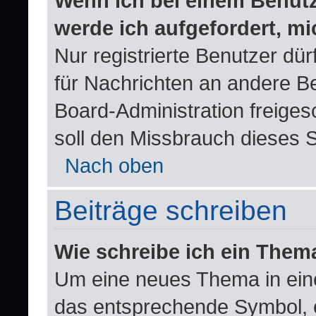
Wenn ich bei einem Benutze
werde ich aufgefordert, m
Nur registrierte Benutzer dür
für Nachrichten an andere Be
Board-Administration freige
soll den Missbrauch dieses 
Nach oben
Beiträge schreiben
Wie schreibe ich ein Them
Um eine neues Thema in eine
das entsprechende Symbol, e