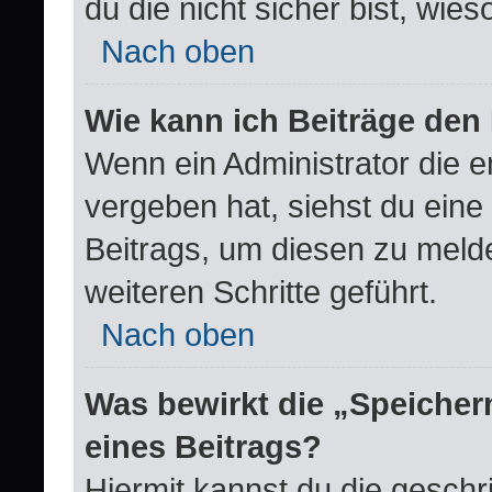
du die nicht sicher bist, wie
Nach oben
Wie kann ich Beiträge de
Wenn ein Administrator die 
vergeben hat, siehst du eine
Beitrags, um diesen zu meld
weiteren Schritte geführt.
Nach oben
Was bewirkt die „Speicher
eines Beitrags?
Hiermit kannst du die gesch