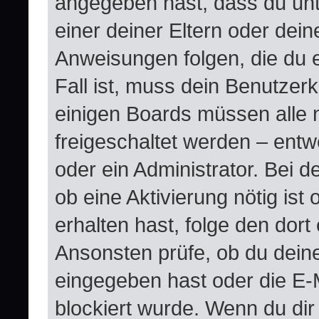
angegeben hast, dass du unte
einer deiner Eltern oder dei
Anweisungen folgen, die du e
Fall ist, muss dein Benutzerko
einigen Boards müssen alle 
freigeschaltet werden – entw
oder ein Administrator. Bei de
ob eine Aktivierung nötig ist
erhalten hast, folge den dor
Ansonsten prüfe, ob du dein
eingegeben hast oder die E-
blockiert wurde. Wenn du dir 