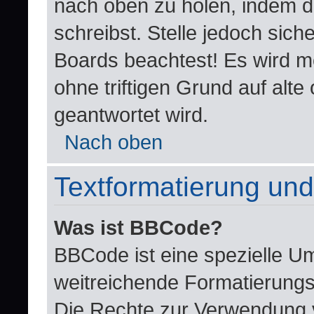
nach oben zu holen, indem d
schreibst. Stelle jedoch sich
Boards beachtest! Es wird m
ohne triftigen Grund auf al
geantwortet wird.
Nach oben
Textformatierung un
Was ist BBCode?
BBCode ist eine spezielle U
weitreichende Formatierungsm
Die Rechte zur Verwendung