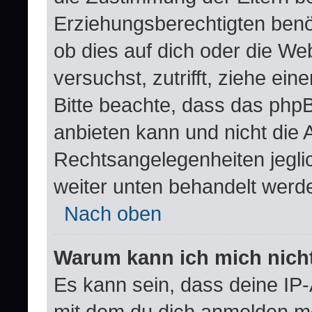
Erziehungsberechtigten benöt
ob dies auf dich oder die Web
versuchst, zutrifft, ziehe ei
Bitte beachte, dass das ph
anbieten kann und nicht die A
Rechtsangelegenheiten jeglich
weiter unten behandelt werd
Nach oben
Warum kann ich mich nicht
Es kann sein, dass deine IP
mit dem du dich anmelden mö