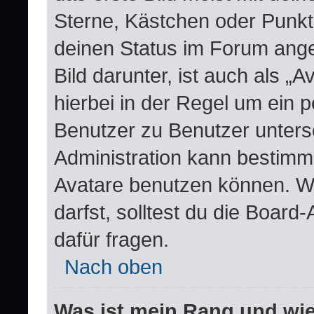
Sterne, Kästchen oder Punkte
deinen Status im Forum ange
Bild darunter, ist auch als „
hierbei in der Regel um ein 
Benutzer zu Benutzer untersc
Administration kann bestimm
Avatare benutzen können. W
darfst, solltest du die Boar
dafür fragen.
Nach oben
Was ist mein Rang und wie