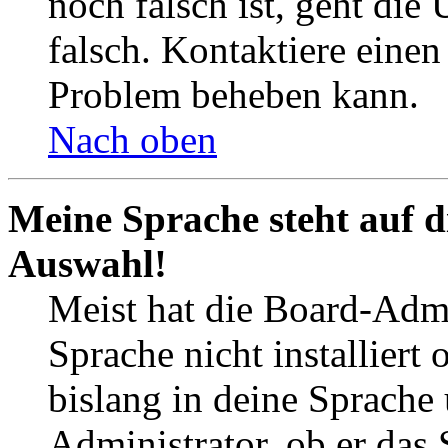
noch falsch ist, geht die
falsch. Kontaktiere einen
Problem beheben kann.
Nach oben
Meine Sprache steht auf d
Auswahl!
Meist hat die Board-Admi
Sprache nicht installier
bislang in deine Sprache 
Administrator, ob er das 