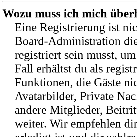
Wozu muss ich mich überh
Eine Registrierung ist n
Board-Administration die
registriert sein musst, u
Fall erhältst du als regist
Funktionen, die Gäste ni
Avatarbilder, Private Na
andere Mitglieder, Beitr
weiter. Wir empfehlen di