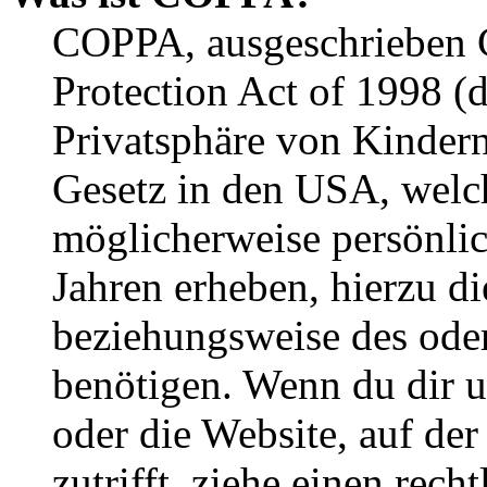
COPPA, ausgeschrieben C
Protection Act of 1998 (
Privatsphäre von Kindern
Gesetz in den USA, welche
möglicherweise persönli
Jahren erheben, hierzu d
beziehungsweise des oder
benötigen. Wenn du dir un
oder die Website, auf der 
zutrifft, ziehe einen rech