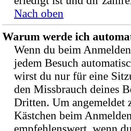
erledigt ist und dir zahlre
Nach oben
Warum werde ich automat
Wenn du beim Anmelden 
jedem Besuch automatisc
wirst du nur für eine Sit
den Missbrauch deines B
Dritten. Um angemeldet z
Kästchen beim Anmelden 
empfehlenswert, wenn du 