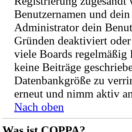
Registrierung zugesandt
Benutzernamen und dein P
Administrator dein Benut
Gründen deaktiviert oder
viele Boards regelmäßig B
keine Beiträge geschrieb
Datenbankgröße zu verrin
erneut und nimm aktiv an
Nach oben
Was ist COPPA?