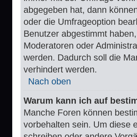
abgegeben hat, dann können
oder die Umfrageoption bearb
Benutzer abgestimmt haben,
Moderatoren oder Administra
werden. Dadurch soll die Ma
verhindert werden.
Nach oben
Warum kann ich auf bestim
Manche Foren können besti
vorbehalten sein. Um diese e
schreiben oder andere Vorgä