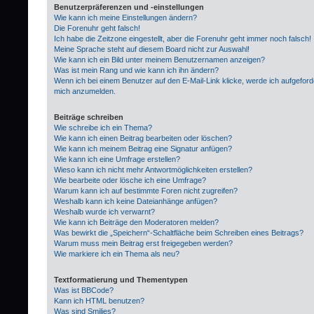
Benutzerpräferenzen und -einstellungen
Wie kann ich meine Einstellungen ändern?
Die Forenuhr geht falsch!
Ich habe die Zeitzone eingestellt, aber die Forenuhr geht immer noch falsch!
Meine Sprache steht auf diesem Board nicht zur Auswahl!
Wie kann ich ein Bild unter meinem Benutzernamen anzeigen?
Was ist mein Rang und wie kann ich ihn ändern?
Wenn ich bei einem Benutzer auf den E-Mail-Link klicke, werde ich aufgeford
mich anzumelden.
Beiträge schreiben
Wie schreibe ich ein Thema?
Wie kann ich einen Beitrag bearbeiten oder löschen?
Wie kann ich meinem Beitrag eine Signatur anfügen?
Wie kann ich eine Umfrage erstellen?
Wieso kann ich nicht mehr Antwortmöglichkeiten erstellen?
Wie bearbeite oder lösche ich eine Umfrage?
Warum kann ich auf bestimmte Foren nicht zugreifen?
Weshalb kann ich keine Dateianhänge anfügen?
Weshalb wurde ich verwarnt?
Wie kann ich Beiträge den Moderatoren melden?
Was bewirkt die „Speichern“-Schaltfläche beim Schreiben eines Beitrags?
Warum muss mein Beitrag erst freigegeben werden?
Wie markiere ich ein Thema als neu?
Textformatierung und Thementypen
Was ist BBCode?
Kann ich HTML benutzen?
Was sind Smilies?