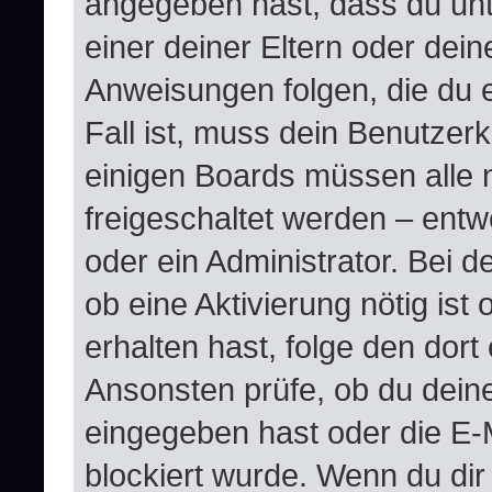
angegeben hast, dass du unte
einer deiner Eltern oder dei
Anweisungen folgen, die du e
Fall ist, muss dein Benutzerko
einigen Boards müssen alle 
freigeschaltet werden – entw
oder ein Administrator. Bei de
ob eine Aktivierung nötig ist
erhalten hast, folge den dor
Ansonsten prüfe, ob du dein
eingegeben hast oder die E-
blockiert wurde. Wenn du dir 