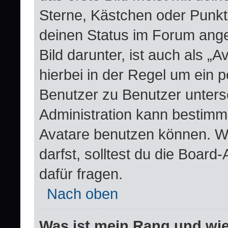
Sterne, Kästchen oder Punkte
deinen Status im Forum ange
Bild darunter, ist auch als „
hierbei in der Regel um ein 
Benutzer zu Benutzer untersc
Administration kann bestimm
Avatare benutzen können. W
darfst, solltest du die Boar
dafür fragen.
Nach oben
Was ist mein Rang und wie