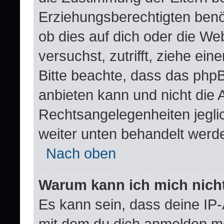
Erziehungsberechtigten benöt
ob dies auf dich oder die Web
versuchst, zutrifft, ziehe ei
Bitte beachte, dass das ph
anbieten kann und nicht die A
Rechtsangelegenheiten jeglich
weiter unten behandelt werd
Nach oben
Warum kann ich mich nicht
Es kann sein, dass deine IP
mit dem du dich anmelden mö