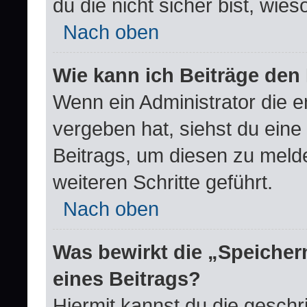
du die nicht sicher bist, wie
Nach oben
Wie kann ich Beiträge de
Wenn ein Administrator die 
vergeben hat, siehst du eine
Beitrags, um diesen zu meld
weiteren Schritte geführt.
Nach oben
Was bewirkt die „Speicher
eines Beitrags?
Hiermit kannst du die gesch