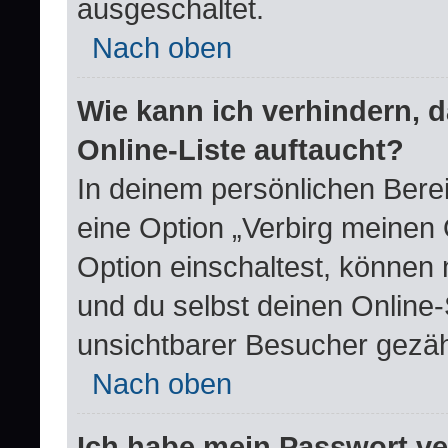
ausgeschaltet.
Nach oben
Wie kann ich verhindern, 
Online-Liste auftaucht?
In deinem persönlichen Berei
eine Option „Verbirg meinen
Option einschaltest, können 
und du selbst deinen Online-
unsichtbarer Besucher gezäh
Nach oben
Ich habe mein Passwort v