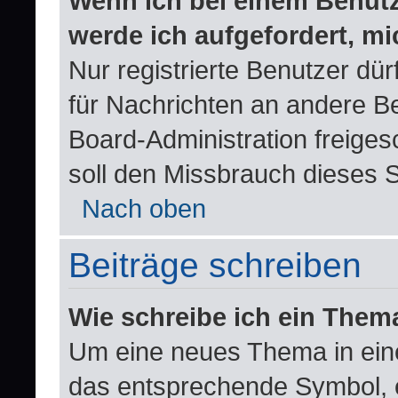
Wenn ich bei einem Benutze
werde ich aufgefordert, m
Nur registrierte Benutzer dür
für Nachrichten an andere Be
Board-Administration freige
soll den Missbrauch dieses 
Nach oben
Beiträge schreiben
Wie schreibe ich ein Them
Um eine neues Thema in eine
das entsprechende Symbol, e