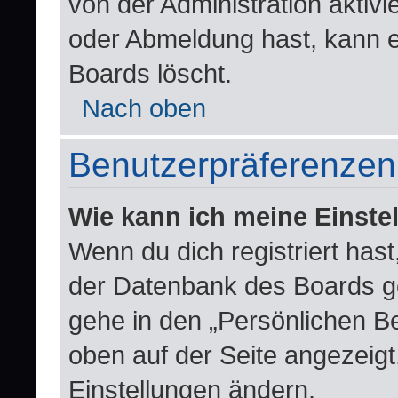
von der Administration aktiv
oder Abmeldung hast, kann e
Boards löscht.
Nach oben
Benutzerpräferenzen 
Wie kann ich meine Einste
Wenn du dich registriert hast
der Datenbank des Boards g
gehe in den „Persönlichen Be
oben auf der Seite angezeigt.
Einstellungen ändern.