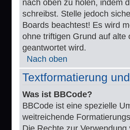
nach oben zu holen, indem d
schreibst. Stelle jedoch sich
Boards beachtest! Es wird m
ohne triftigen Grund auf al
geantwortet wird.
Nach oben
Textformatierung un
Was ist BBCode?
BBCode ist eine spezielle U
weitreichende Formatierungsm
Die Rechte zur Verwendung