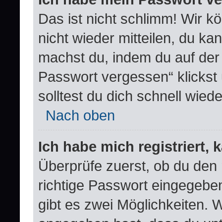
Das ist nicht schlimm! Wir k
nicht wieder mitteilen, du k
machst du, indem du auf der
Passwort vergessen“ klickst
solltest du dich schnell wie
Nach oben
Ich habe mich registriert,
Überprüfe zuerst, ob du den
richtige Passwort eingegebe
gibt es zwei Möglichkeiten.