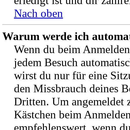
erledigt ist und dir zahlre
Nach oben
Warum werde ich automat
Wenn du beim Anmelden 
jedem Besuch automatisc
wirst du nur für eine Sit
den Missbrauch deines B
Dritten. Um angemeldet z
Kästchen beim Anmelden 
empfehlenswert, wenn du 