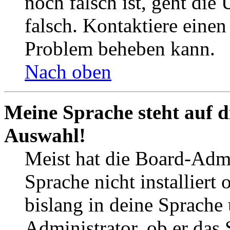
noch falsch ist, geht die
falsch. Kontaktiere einen
Problem beheben kann.
Nach oben
Meine Sprache steht auf d
Auswahl!
Meist hat die Board-Admi
Sprache nicht installier
bislang in deine Sprache 
Administrator, ob er das 