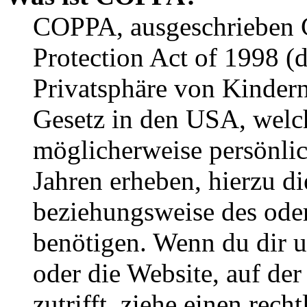
COPPA, ausgeschrieben C
Protection Act of 1998 (
Privatsphäre von Kindern
Gesetz in den USA, welche
möglicherweise persönli
Jahren erheben, hierzu d
beziehungsweise des oder
benötigen. Wenn du dir un
oder die Website, auf der 
zutrifft, ziehe einen rech