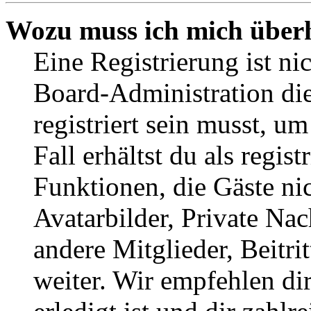
Wozu muss ich mich überh
Eine Registrierung ist n
Board-Administration die
registriert sein musst, u
Fall erhältst du als regist
Funktionen, die Gäste ni
Avatarbilder, Private Na
andere Mitglieder, Beitr
weiter. Wir empfehlen di