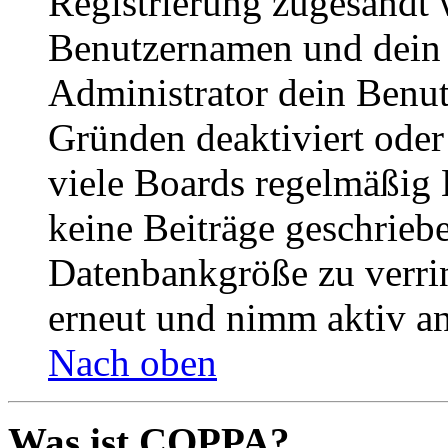
Registrierung zugesandt
Benutzernamen und dein P
Administrator dein Benut
Gründen deaktiviert oder
viele Boards regelmäßig B
keine Beiträge geschrieb
Datenbankgröße zu verrin
erneut und nimm aktiv an
Nach oben
Was ist COPPA?