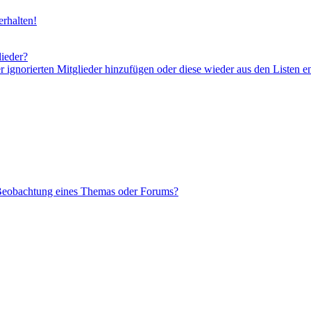
rhalten!
lieder?
er ignorierten Mitglieder hinzufügen oder diese wieder aus den Listen e
 Beobachtung eines Themas oder Forums?