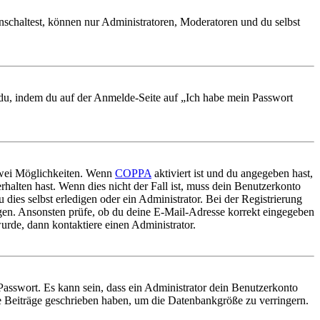
nschaltest, können nur Administratoren, Moderatoren und du selbst
t du, indem du auf der Anmelde-Seite auf „Ich habe mein Passwort
 zwei Möglichkeiten. Wenn
COPPA
aktiviert ist und du angegeben hast,
rhalten hast. Wenn dies nicht der Fall ist, muss dein Benutzerkonto
 dies selbst erledigen oder ein Administrator. Bei der Registrierung
ungen. Ansonsten prüfe, ob du deine E-Mail-Adresse korrekt eingegeben
urde, dann kontaktiere einen Administrator.
Passwort. Es kann sein, dass ein Administrator dein Benutzerkonto
ne Beiträge geschrieben haben, um die Datenbankgröße zu verringern.