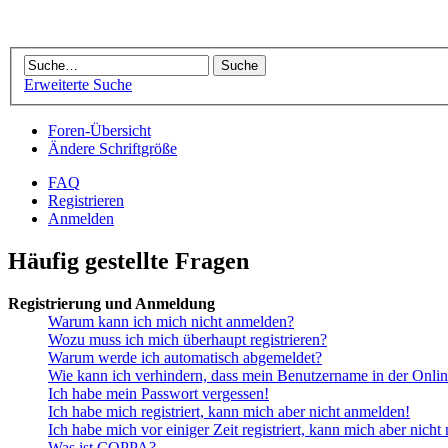
Erweiterte Suche
Foren-Übersicht
Ändere Schriftgröße
FAQ
Registrieren
Anmelden
Häufig gestellte Fragen
Registrierung und Anmeldung
Warum kann ich mich nicht anmelden?
Wozu muss ich mich überhaupt registrieren?
Warum werde ich automatisch abgemeldet?
Wie kann ich verhindern, dass mein Benutzername in der Onlin
Ich habe mein Passwort vergessen!
Ich habe mich registriert, kann mich aber nicht anmelden!
Ich habe mich vor einiger Zeit registriert, kann mich aber nich
Was ist COPPA?