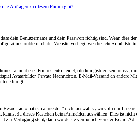
tische Anfragen zu diesem Forum gibt?
 dass dein Benutzername und dein Passwort richtig sind. Wenn dies der 
onfigurationsproblem mit der Website vorliegt, welches ein Administrato
istration dieses Forums entscheidet, ob du registriert sein musst, um Be
ispiel Avatarbilder, Private Nachrichten, E-Mail-Versand an andere Mit
rteile bringt.
Besuch automatisch anmelden“ nicht auswählst, wirst du nur für eine 
, kannst du dieses Kästchen beim Anmelden auswählen. Dies ist nicht
icht zur Verfügung steht, dann wurde sie vermutlich von der Board-Admi