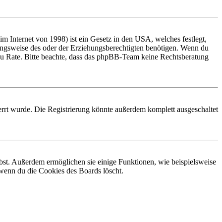
 Internet von 1998) ist ein Gesetz in den USA, welches festlegt,
ungsweise des oder der Erziehungsberechtigten benötigen. Wenn du
and zu Rate. Bitte beachte, dass das phpBB-Team keine Rechtsberatung
rrt wurde. Die Registrierung könnte außerdem komplett ausgeschaltet
ibst. Außerdem ermöglichen sie einige Funktionen, wie beispielsweise
 wenn du die Cookies des Boards löscht.