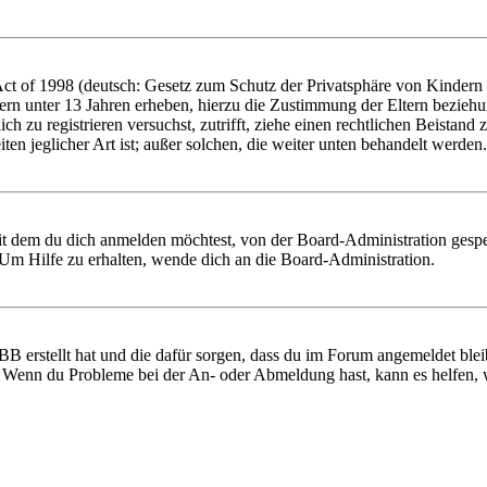
 of 1998 (deutsch: Gesetz zum Schutz der Privatsphäre von Kindern im
ern unter 13 Jahren erheben, hierzu die Zustimmung der Eltern bezieh
 dich zu registrieren versuchst, zutrifft, ziehe einen rechtlichen Beist
ten jeglicher Art ist; außer solchen, die weiter unten behandelt werden.
it dem du dich anmelden möchtest, von der Board-Administration gespe
Um Hilfe zu erhalten, wende dich an die Board-Administration.
BB erstellt hat und die dafür sorgen, dass du im Forum angemeldet ble
t. Wenn du Probleme bei der An- oder Abmeldung hast, kann es helfen,