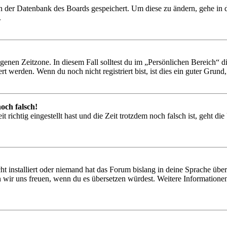
 in der Datenbank des Boards gespeichert. Um diese zu ändern, gehe in
.
igenen Zeitzone. In diesem Fall solltest du im „Persönlichen Bereich“ die
 werden. Wenn du noch nicht registriert bist, ist dies ein guter Grund, d
och falsch!
 richtig eingestellt hast und die Zeit trotzdem noch falsch ist, geht di
t installiert oder niemand hat das Forum bislang in deine Sprache übers
würden wir uns freuen, wenn du es übersetzen würdest. Weitere Informa