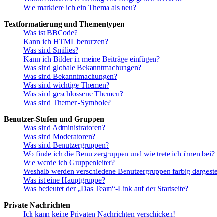
Wie markiere ich ein Thema als neu?
Textformatierung und Thementypen
Was ist BBCode?
Kann ich HTML benutzen?
Was sind Smilies?
Kann ich Bilder in meine Beiträge einfügen?
Was sind globale Bekanntmachungen?
Was sind Bekanntmachungen?
Was sind wichtige Themen?
Was sind geschlossene Themen?
Was sind Themen-Symbole?
Benutzer-Stufen und Gruppen
Was sind Administratoren?
Was sind Moderatoren?
Was sind Benutzergruppen?
Wo finde ich die Benutzergruppen und wie trete ich ihnen bei?
Wie werde ich Gruppenleiter?
Weshalb werden verschiedene Benutzergruppen farbig dargestel
Was ist eine Hauptgruppe?
Was bedeutet der „Das Team“-Link auf der Startseite?
Private Nachrichten
Ich kann keine Privaten Nachrichten verschicken!