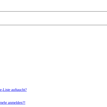
e-Liste auftaucht?
t mehr anmelden?!