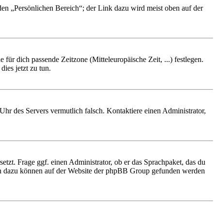
 den „Persönlichen Bereich“; der Link dazu wird meist oben auf der
 für dich passende Zeitzone (Mitteleuropäische Zeit, ...) festlegen.
ies jetzt zu tun.
e Uhr des Servers vermutlich falsch. Kontaktiere einen Administrator,
etzt. Frage ggf. einen Administrator, ob er das Sprachpaket, das du
tionen dazu können auf der Website der phpBB Group gefunden werden