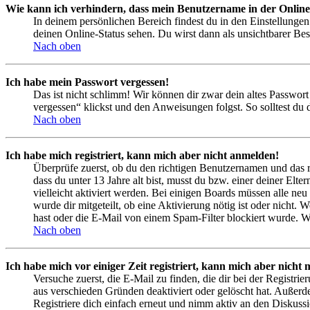
Wie kann ich verhindern, dass mein Benutzername in der Online
In deinem persönlichen Bereich findest du in den Einstellunge
deinen Online-Status sehen. Du wirst dann als unsichtbarer Bes
Nach oben
Ich habe mein Passwort vergessen!
Das ist nicht schlimm! Wir können dir zwar dein altes Passwort
vergessen“ klickst und den Anweisungen folgst. So solltest du
Nach oben
Ich habe mich registriert, kann mich aber nicht anmelden!
Überprüfe zuerst, ob du den richtigen Benutzernamen und das 
dass du unter 13 Jahre alt bist, musst du bzw. einer deiner Elt
vielleicht aktiviert werden. Bei einigen Boards müssen alle neu
wurde dir mitgeteilt, ob eine Aktivierung nötig ist oder nicht
hast oder die E-Mail von einem Spam-Filter blockiert wurde. We
Nach oben
Ich habe mich vor einiger Zeit registriert, kann mich aber nich
Versuche zuerst, die E-Mail zu finden, die dir bei der Regist
aus verschieden Gründen deaktiviert oder gelöscht hat. Außerd
Registriere dich einfach erneut und nimm aktiv an den Diskussi