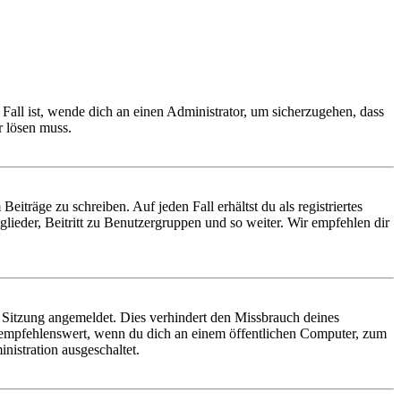
Fall ist, wende dich an einen Administrator, um sicherzugehen, dass
r lösen muss.
iträge zu schreiben. Auf jeden Fall erhältst du als registriertes
glieder, Beitritt zu Benutzergruppen und so weiter. Wir empfehlen dir
Sitzung angemeldet. Dies verhindert den Missbrauch deines
 empfehlenswert, wenn du dich an einem öffentlichen Computer, zum
nistration ausgeschaltet.