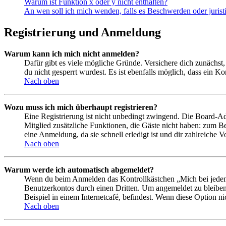
Warum ist Funktion x oder y nicht enthalten?
An wen soll ich mich wenden, falls es Beschwerden oder juris
Registrierung und Anmeldung
Warum kann ich mich nicht anmelden?
Dafür gibt es viele mögliche Gründe. Versichere dich zunächst,
du nicht gesperrt wurdest. Es ist ebenfalls möglich, dass ein K
Nach oben
Wozu muss ich mich überhaupt registrieren?
Eine Registrierung ist nicht unbedingt zwingend. Die Board-Admin
Mitglied zusätzliche Funktionen, die Gäste nicht haben: zum Be
eine Anmeldung, da sie schnell erledigt ist und dir zahlreiche Vo
Nach oben
Warum werde ich automatisch abgemeldet?
Wenn du beim Anmelden das Kontrollkästchen „Mich bei jedem 
Benutzerkontos durch einen Dritten. Um angemeldet zu bleiben
Beispiel in einem Internetcafé, befindest. Wenn diese Option n
Nach oben