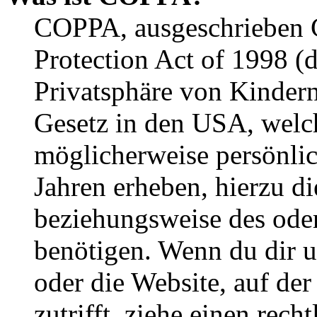
COPPA, ausgeschrieben C
Protection Act of 1998 (
Privatsphäre von Kindern
Gesetz in den USA, welche
möglicherweise persönli
Jahren erheben, hierzu d
beziehungsweise des oder
benötigen. Wenn du dir un
oder die Website, auf der 
zutrifft, ziehe einen rech