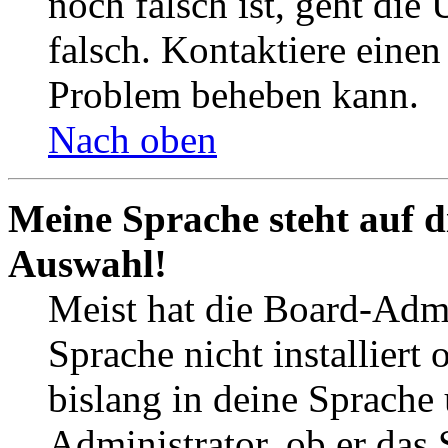
noch falsch ist, geht die
falsch. Kontaktiere einen
Problem beheben kann.
Nach oben
Meine Sprache steht auf d
Auswahl!
Meist hat die Board-Admi
Sprache nicht installier
bislang in deine Sprache 
Administrator, ob er das 