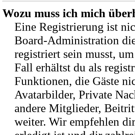
Wozu muss ich mich überh
Eine Registrierung ist n
Board-Administration die
registriert sein musst, u
Fall erhältst du als regist
Funktionen, die Gäste ni
Avatarbilder, Private Na
andere Mitglieder, Beitr
weiter. Wir empfehlen di