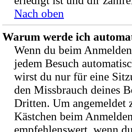
erledigt ist und dir zahlre
Nach oben
Warum werde ich automat
Wenn du beim Anmelden 
jedem Besuch automatisc
wirst du nur für eine Sit
den Missbrauch deines B
Dritten. Um angemeldet z
Kästchen beim Anmelden 
empfehlenswert, wenn du 