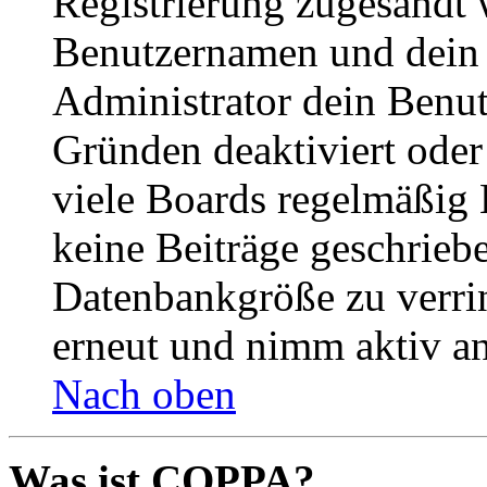
Registrierung zugesandt
Benutzernamen und dein P
Administrator dein Benut
Gründen deaktiviert oder
viele Boards regelmäßig B
keine Beiträge geschrieb
Datenbankgröße zu verrin
erneut und nimm aktiv an
Nach oben
Was ist COPPA?