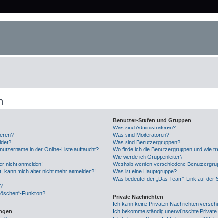
n
Benutzer-Stufen und Gruppen
Was sind Administratoren?
ieren?
Was sind Moderatoren?
ldet?
Was sind Benutzergruppen?
nutzername in der Online-Liste auftaucht?
Wo finde ich die Benutzergruppen und wie tre
Wie werde ich Gruppenleiter?
ber nicht anmelden!
Weshalb werden verschiedene Benutzergrupp
ert, kann mich aber nicht mehr anmelden?!
Was ist eine Hauptgruppe?
Was bedeutet der „Das Team“-Link auf der S
n?
 löschen“-Funktion?
Private Nachrichten
Ich kann keine Privaten Nachrichten versch
ungen
Ich bekomme ständig unerwünschte Private 