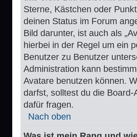
Sterne, Kästchen oder Punkte
deinen Status im Forum ange
Bild darunter, ist auch als „
hierbei in der Regel um ein 
Benutzer zu Benutzer untersc
Administration kann bestimm
Avatare benutzen können. W
darfst, solltest du die Boar
dafür fragen.
Nach oben
Was ist mein Rang und wie