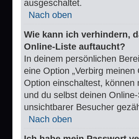
ausgeschaltet.
Nach oben
Wie kann ich verhindern, 
Online-Liste auftaucht?
In deinem persönlichen Berei
eine Option „Verbirg meinen
Option einschaltest, können 
und du selbst deinen Online-
unsichtbarer Besucher gezäh
Nach oben
Ich habe mein Passwort v