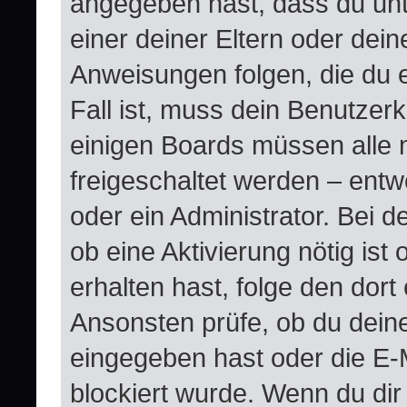
angegeben hast, dass du unte
einer deiner Eltern oder dei
Anweisungen folgen, die du e
Fall ist, muss dein Benutzerko
einigen Boards müssen alle 
freigeschaltet werden – entw
oder ein Administrator. Bei de
ob eine Aktivierung nötig ist
erhalten hast, folge den dor
Ansonsten prüfe, ob du dein
eingegeben hast oder die E-
blockiert wurde. Wenn du dir 