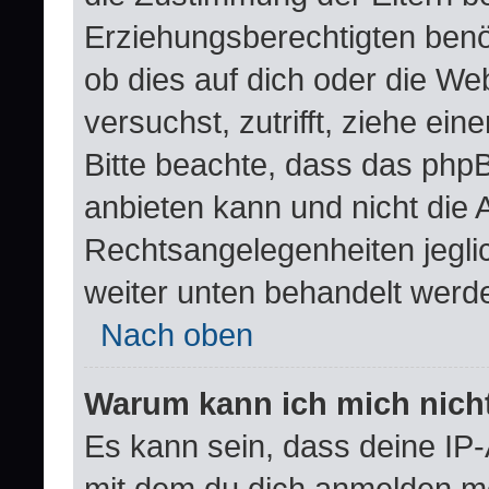
Erziehungsberechtigten benöt
ob dies auf dich oder die Web
versuchst, zutrifft, ziehe ei
Bitte beachte, dass das ph
anbieten kann und nicht die A
Rechtsangelegenheiten jeglich
weiter unten behandelt werd
Nach oben
Warum kann ich mich nicht
Es kann sein, dass deine IP
mit dem du dich anmelden mö