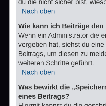
du die nicht sicher bist, wie
Nach oben
Wie kann ich Beiträge de
Wenn ein Administrator die 
vergeben hat, siehst du eine
Beitrags, um diesen zu meld
weiteren Schritte geführt.
Nach oben
Was bewirkt die „Speicher
eines Beitrags?
Hiermit kannst du die gesch