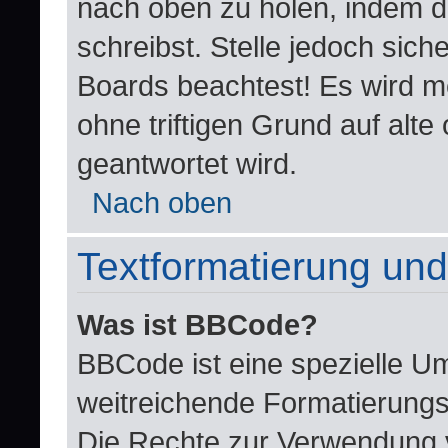
nach oben zu holen, indem d
schreibst. Stelle jedoch sich
Boards beachtest! Es wird m
ohne triftigen Grund auf al
geantwortet wird.
Nach oben
Textformatierung un
Was ist BBCode?
BBCode ist eine spezielle U
weitreichende Formatierungsm
Die Rechte zur Verwendung