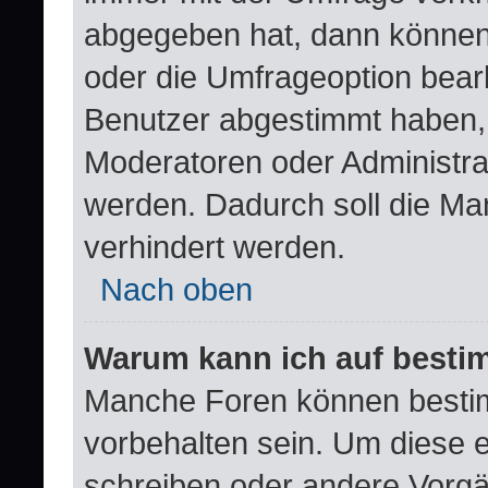
abgegeben hat, dann können
oder die Umfrageoption bearb
Benutzer abgestimmt haben,
Moderatoren oder Administra
werden. Dadurch soll die Ma
verhindert werden.
Nach oben
Warum kann ich auf bestim
Manche Foren können besti
vorbehalten sein. Um diese e
schreiben oder andere Vorgä