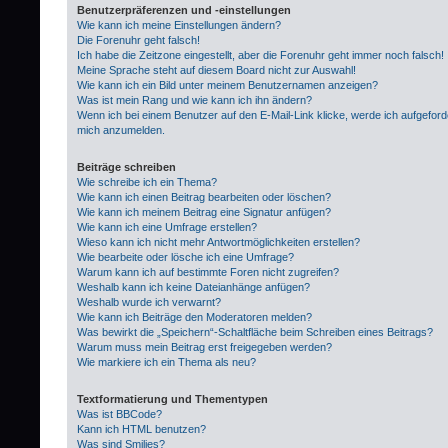
Benutzerpräferenzen und -einstellungen
Wie kann ich meine Einstellungen ändern?
Die Forenuhr geht falsch!
Ich habe die Zeitzone eingestellt, aber die Forenuhr geht immer noch falsch!
Meine Sprache steht auf diesem Board nicht zur Auswahl!
Wie kann ich ein Bild unter meinem Benutzernamen anzeigen?
Was ist mein Rang und wie kann ich ihn ändern?
Wenn ich bei einem Benutzer auf den E-Mail-Link klicke, werde ich aufgeford
mich anzumelden.
Beiträge schreiben
Wie schreibe ich ein Thema?
Wie kann ich einen Beitrag bearbeiten oder löschen?
Wie kann ich meinem Beitrag eine Signatur anfügen?
Wie kann ich eine Umfrage erstellen?
Wieso kann ich nicht mehr Antwortmöglichkeiten erstellen?
Wie bearbeite oder lösche ich eine Umfrage?
Warum kann ich auf bestimmte Foren nicht zugreifen?
Weshalb kann ich keine Dateianhänge anfügen?
Weshalb wurde ich verwarnt?
Wie kann ich Beiträge den Moderatoren melden?
Was bewirkt die „Speichern“-Schaltfläche beim Schreiben eines Beitrags?
Warum muss mein Beitrag erst freigegeben werden?
Wie markiere ich ein Thema als neu?
Textformatierung und Thementypen
Was ist BBCode?
Kann ich HTML benutzen?
Was sind Smilies?