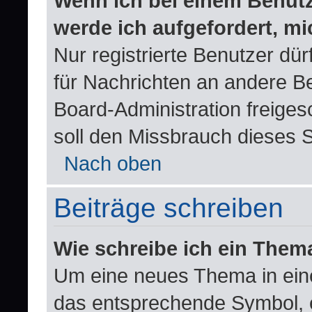
Wenn ich bei einem Benutze
werde ich aufgefordert, m
Nur registrierte Benutzer dür
für Nachrichten an andere Be
Board-Administration freige
soll den Missbrauch dieses 
Nach oben
Beiträge schreiben
Wie schreibe ich ein Them
Um eine neues Thema in eine
das entsprechende Symbol, e