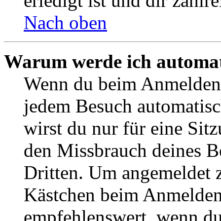
erledigt ist und dir zahlre
Nach oben
Warum werde ich automat
Wenn du beim Anmelden 
jedem Besuch automatisc
wirst du nur für eine Sit
den Missbrauch deines B
Dritten. Um angemeldet z
Kästchen beim Anmelden 
empfehlenswert, wenn du 