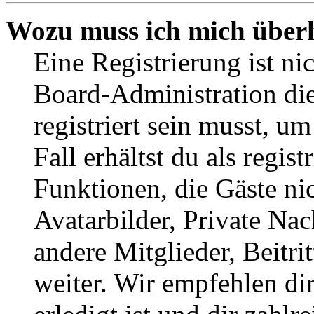
Wozu muss ich mich überh
Eine Registrierung ist n
Board-Administration die
registriert sein musst, u
Fall erhältst du als regist
Funktionen, die Gäste ni
Avatarbilder, Private Na
andere Mitglieder, Beitr
weiter. Wir empfehlen di