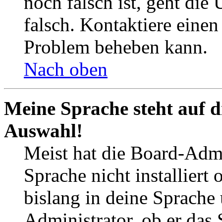
noch falsch ist, geht die
falsch. Kontaktiere einen
Problem beheben kann.
Nach oben
Meine Sprache steht auf d
Auswahl!
Meist hat die Board-Admi
Sprache nicht installier
bislang in deine Sprache 
Administrator, ob er das 