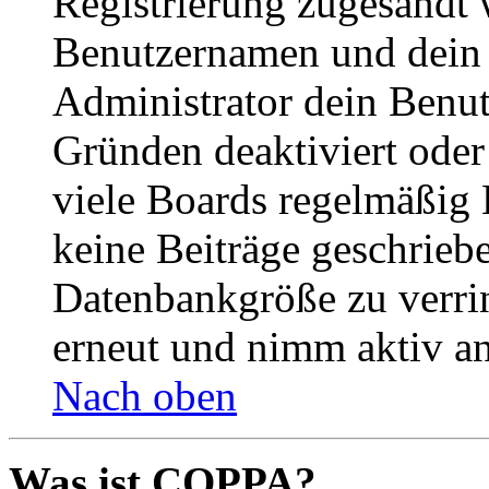
Registrierung zugesandt
Benutzernamen und dein P
Administrator dein Benut
Gründen deaktiviert oder
viele Boards regelmäßig B
keine Beiträge geschrieb
Datenbankgröße zu verrin
erneut und nimm aktiv an
Nach oben
Was ist COPPA?