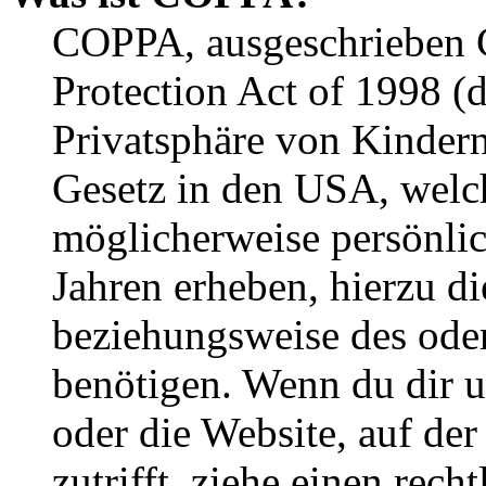
COPPA, ausgeschrieben C
Protection Act of 1998 (
Privatsphäre von Kindern
Gesetz in den USA, welche
möglicherweise persönli
Jahren erheben, hierzu d
beziehungsweise des oder
benötigen. Wenn du dir un
oder die Website, auf der 
zutrifft, ziehe einen rech