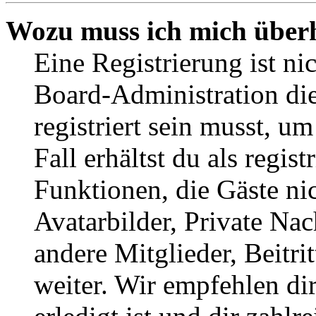
Wozu muss ich mich überh
Eine Registrierung ist n
Board-Administration die
registriert sein musst, u
Fall erhältst du als regist
Funktionen, die Gäste ni
Avatarbilder, Private Na
andere Mitglieder, Beitr
weiter. Wir empfehlen di