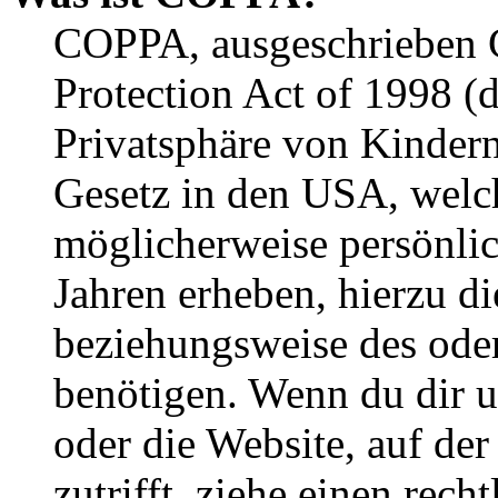
COPPA, ausgeschrieben C
Protection Act of 1998 (
Privatsphäre von Kindern
Gesetz in den USA, welche
möglicherweise persönli
Jahren erheben, hierzu d
beziehungsweise des oder
benötigen. Wenn du dir un
oder die Website, auf der 
zutrifft, ziehe einen rech