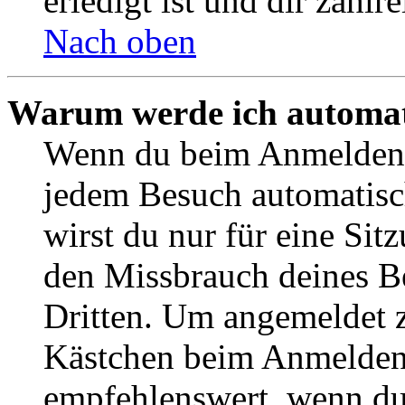
erledigt ist und dir zahlre
Nach oben
Warum werde ich automat
Wenn du beim Anmelden 
jedem Besuch automatisc
wirst du nur für eine Sit
den Missbrauch deines B
Dritten. Um angemeldet z
Kästchen beim Anmelden 
empfehlenswert, wenn du 