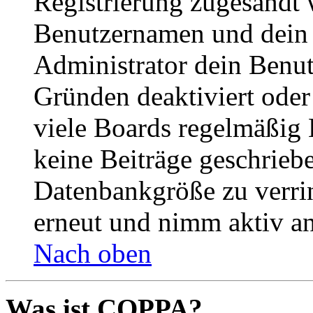
Registrierung zugesandt
Benutzernamen und dein P
Administrator dein Benut
Gründen deaktiviert oder
viele Boards regelmäßig B
keine Beiträge geschrieb
Datenbankgröße zu verrin
erneut und nimm aktiv an
Nach oben
Was ist COPPA?