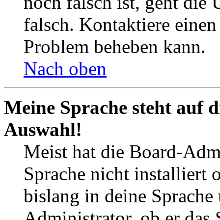
noch falsch ist, geht die
falsch. Kontaktiere einen
Problem beheben kann.
Nach oben
Meine Sprache steht auf d
Auswahl!
Meist hat die Board-Admi
Sprache nicht installier
bislang in deine Sprache 
Administrator, ob er das 