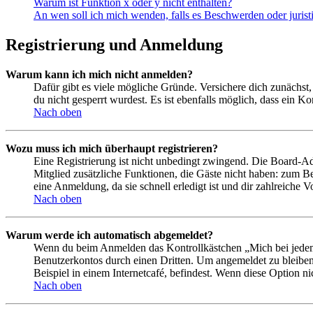
Warum ist Funktion x oder y nicht enthalten?
An wen soll ich mich wenden, falls es Beschwerden oder juris
Registrierung und Anmeldung
Warum kann ich mich nicht anmelden?
Dafür gibt es viele mögliche Gründe. Versichere dich zunächst,
du nicht gesperrt wurdest. Es ist ebenfalls möglich, dass ein K
Nach oben
Wozu muss ich mich überhaupt registrieren?
Eine Registrierung ist nicht unbedingt zwingend. Die Board-Admin
Mitglied zusätzliche Funktionen, die Gäste nicht haben: zum Be
eine Anmeldung, da sie schnell erledigt ist und dir zahlreiche Vo
Nach oben
Warum werde ich automatisch abgemeldet?
Wenn du beim Anmelden das Kontrollkästchen „Mich bei jedem 
Benutzerkontos durch einen Dritten. Um angemeldet zu bleiben
Beispiel in einem Internetcafé, befindest. Wenn diese Option n
Nach oben