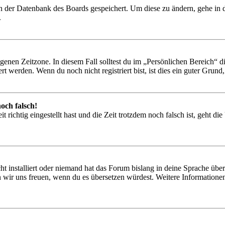
 in der Datenbank des Boards gespeichert. Um diese zu ändern, gehe in
.
igenen Zeitzone. In diesem Fall solltest du im „Persönlichen Bereich“ die
 werden. Wenn du noch nicht registriert bist, ist dies ein guter Grund, d
och falsch!
 richtig eingestellt hast und die Zeit trotzdem noch falsch ist, geht di
t installiert oder niemand hat das Forum bislang in deine Sprache übers
würden wir uns freuen, wenn du es übersetzen würdest. Weitere Informa