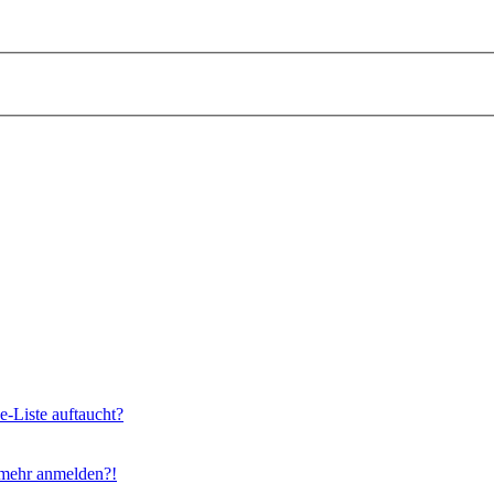
e-Liste auftaucht?
t mehr anmelden?!