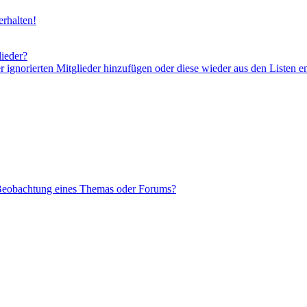
rhalten!
lieder?
er ignorierten Mitglieder hinzufügen oder diese wieder aus den Listen e
 Beobachtung eines Themas oder Forums?