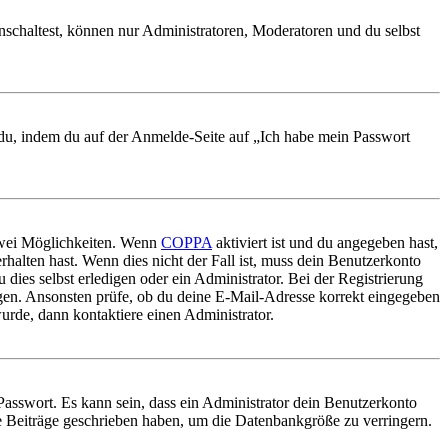
nschaltest, können nur Administratoren, Moderatoren und du selbst
t du, indem du auf der Anmelde-Seite auf „Ich habe mein Passwort
 zwei Möglichkeiten. Wenn
COPPA
aktiviert ist und du angegeben hast,
rhalten hast. Wenn dies nicht der Fall ist, muss dein Benutzerkonto
 dies selbst erledigen oder ein Administrator. Bei der Registrierung
ungen. Ansonsten prüfe, ob du deine E-Mail-Adresse korrekt eingegeben
urde, dann kontaktiere einen Administrator.
Passwort. Es kann sein, dass ein Administrator dein Benutzerkonto
ne Beiträge geschrieben haben, um die Datenbankgröße zu verringern.