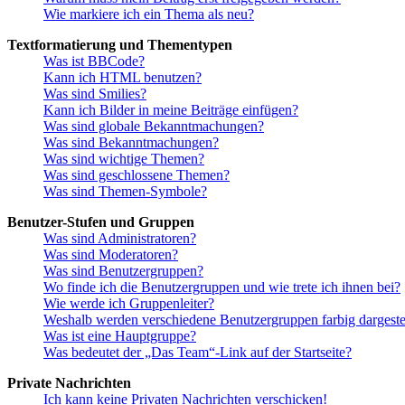
Wie markiere ich ein Thema als neu?
Textformatierung und Thementypen
Was ist BBCode?
Kann ich HTML benutzen?
Was sind Smilies?
Kann ich Bilder in meine Beiträge einfügen?
Was sind globale Bekanntmachungen?
Was sind Bekanntmachungen?
Was sind wichtige Themen?
Was sind geschlossene Themen?
Was sind Themen-Symbole?
Benutzer-Stufen und Gruppen
Was sind Administratoren?
Was sind Moderatoren?
Was sind Benutzergruppen?
Wo finde ich die Benutzergruppen und wie trete ich ihnen bei?
Wie werde ich Gruppenleiter?
Weshalb werden verschiedene Benutzergruppen farbig dargestel
Was ist eine Hauptgruppe?
Was bedeutet der „Das Team“-Link auf der Startseite?
Private Nachrichten
Ich kann keine Privaten Nachrichten verschicken!