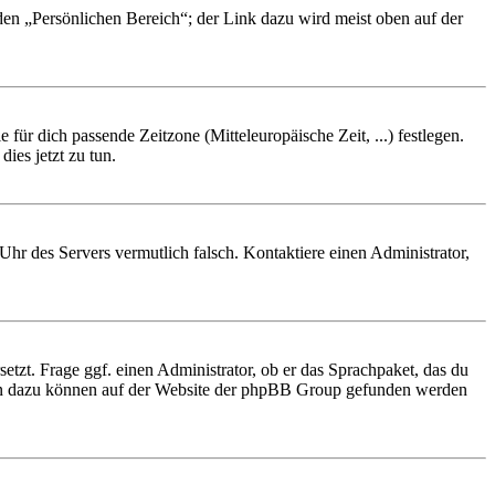
 den „Persönlichen Bereich“; der Link dazu wird meist oben auf der
 für dich passende Zeitzone (Mitteleuropäische Zeit, ...) festlegen.
ies jetzt zu tun.
e Uhr des Servers vermutlich falsch. Kontaktiere einen Administrator,
etzt. Frage ggf. einen Administrator, ob er das Sprachpaket, das du
tionen dazu können auf der Website der phpBB Group gefunden werden