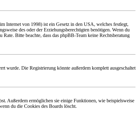
 Internet von 1998) ist ein Gesetz in den USA, welches festlegt,
ungsweise des oder der Erziehungsberechtigten benötigen. Wenn du
and zu Rate. Bitte beachte, dass das phpBB-Team keine Rechtsberatung
rrt wurde. Die Registrierung könnte außerdem komplett ausgeschaltet
ibst. Außerdem ermöglichen sie einige Funktionen, wie beispielsweise
 wenn du die Cookies des Boards löscht.