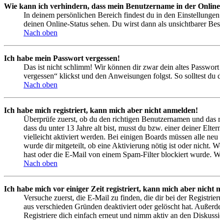
Wie kann ich verhindern, dass mein Benutzername in der Online
In deinem persönlichen Bereich findest du in den Einstellunge
deinen Online-Status sehen. Du wirst dann als unsichtbarer Bes
Nach oben
Ich habe mein Passwort vergessen!
Das ist nicht schlimm! Wir können dir zwar dein altes Passwort
vergessen“ klickst und den Anweisungen folgst. So solltest du
Nach oben
Ich habe mich registriert, kann mich aber nicht anmelden!
Überprüfe zuerst, ob du den richtigen Benutzernamen und das 
dass du unter 13 Jahre alt bist, musst du bzw. einer deiner Elt
vielleicht aktiviert werden. Bei einigen Boards müssen alle neu
wurde dir mitgeteilt, ob eine Aktivierung nötig ist oder nicht
hast oder die E-Mail von einem Spam-Filter blockiert wurde. We
Nach oben
Ich habe mich vor einiger Zeit registriert, kann mich aber nich
Versuche zuerst, die E-Mail zu finden, die dir bei der Regist
aus verschieden Gründen deaktiviert oder gelöscht hat. Außerd
Registriere dich einfach erneut und nimm aktiv an den Diskussi