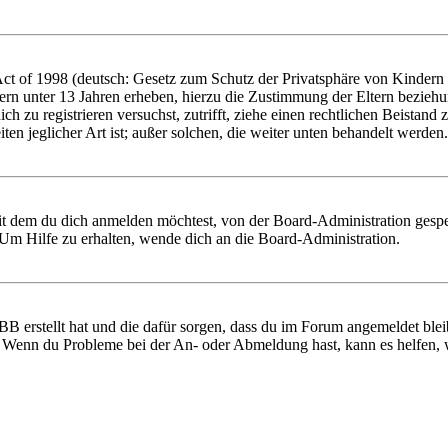
 of 1998 (deutsch: Gesetz zum Schutz der Privatsphäre von Kindern im
ern unter 13 Jahren erheben, hierzu die Zustimmung der Eltern bezieh
 dich zu registrieren versuchst, zutrifft, ziehe einen rechtlichen Beist
ten jeglicher Art ist; außer solchen, die weiter unten behandelt werden.
it dem du dich anmelden möchtest, von der Board-Administration gespe
Um Hilfe zu erhalten, wende dich an die Board-Administration.
BB erstellt hat und die dafür sorgen, dass du im Forum angemeldet ble
t. Wenn du Probleme bei der An- oder Abmeldung hast, kann es helfen,