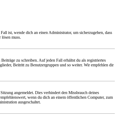
Fall ist, wende dich an einen Administrator, um sicherzugehen, dass
r lösen muss.
iträge zu schreiben. Auf jeden Fall erhältst du als registriertes
glieder, Beitritt zu Benutzergruppen und so weiter. Wir empfehlen dir
Sitzung angemeldet. Dies verhindert den Missbrauch deines
 empfehlenswert, wenn du dich an einem öffentlichen Computer, zum
nistration ausgeschaltet.