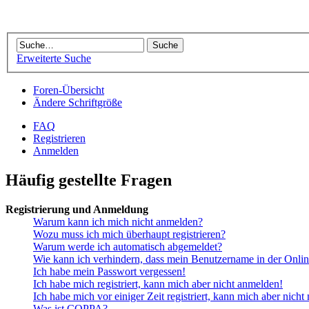
Erweiterte Suche
Foren-Übersicht
Ändere Schriftgröße
FAQ
Registrieren
Anmelden
Häufig gestellte Fragen
Registrierung und Anmeldung
Warum kann ich mich nicht anmelden?
Wozu muss ich mich überhaupt registrieren?
Warum werde ich automatisch abgemeldet?
Wie kann ich verhindern, dass mein Benutzername in der Onlin
Ich habe mein Passwort vergessen!
Ich habe mich registriert, kann mich aber nicht anmelden!
Ich habe mich vor einiger Zeit registriert, kann mich aber nich
Was ist COPPA?