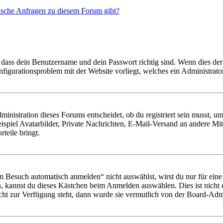
tische Anfragen zu diesem Forum gibt?
 dass dein Benutzername und dein Passwort richtig sind. Wenn dies der 
onfigurationsproblem mit der Website vorliegt, welches ein Administrato
istration dieses Forums entscheidet, ob du registriert sein musst, um Be
ispiel Avatarbilder, Private Nachrichten, E-Mail-Versand an andere Mit
rteile bringt.
Besuch automatisch anmelden“ nicht auswählst, wirst du nur für eine 
, kannst du dieses Kästchen beim Anmelden auswählen. Dies ist nicht
icht zur Verfügung steht, dann wurde sie vermutlich von der Board-Admi