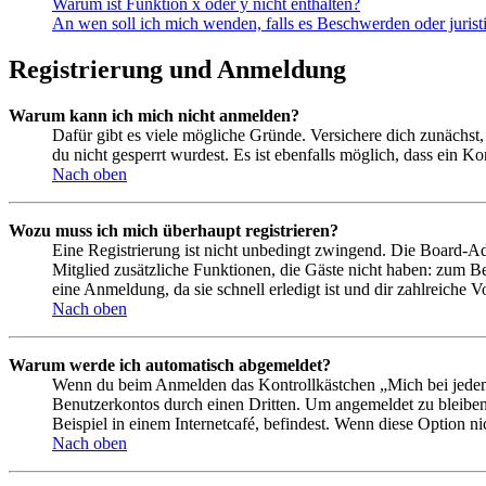
Warum ist Funktion x oder y nicht enthalten?
An wen soll ich mich wenden, falls es Beschwerden oder juris
Registrierung und Anmeldung
Warum kann ich mich nicht anmelden?
Dafür gibt es viele mögliche Gründe. Versichere dich zunächst,
du nicht gesperrt wurdest. Es ist ebenfalls möglich, dass ein K
Nach oben
Wozu muss ich mich überhaupt registrieren?
Eine Registrierung ist nicht unbedingt zwingend. Die Board-Admin
Mitglied zusätzliche Funktionen, die Gäste nicht haben: zum Be
eine Anmeldung, da sie schnell erledigt ist und dir zahlreiche Vo
Nach oben
Warum werde ich automatisch abgemeldet?
Wenn du beim Anmelden das Kontrollkästchen „Mich bei jedem 
Benutzerkontos durch einen Dritten. Um angemeldet zu bleiben
Beispiel in einem Internetcafé, befindest. Wenn diese Option n
Nach oben