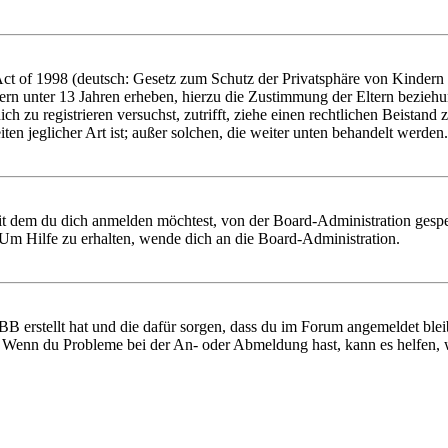
 of 1998 (deutsch: Gesetz zum Schutz der Privatsphäre von Kindern im
ern unter 13 Jahren erheben, hierzu die Zustimmung der Eltern bezieh
 dich zu registrieren versuchst, zutrifft, ziehe einen rechtlichen Beist
ten jeglicher Art ist; außer solchen, die weiter unten behandelt werden.
it dem du dich anmelden möchtest, von der Board-Administration gespe
Um Hilfe zu erhalten, wende dich an die Board-Administration.
BB erstellt hat und die dafür sorgen, dass du im Forum angemeldet ble
t. Wenn du Probleme bei der An- oder Abmeldung hast, kann es helfen,