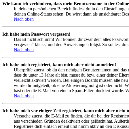
Wie kann ich verhindern, dass mein Benutzername in der Online
In deinem persönlichen Bereich findest du in den Einstellunge
deinen Online-Status sehen. Du wirst dann als unsichtbarer Bes
Nach oben
Ich habe mein Passwort vergessen!
Das ist nicht schlimm! Wir können dir zwar dein altes Passwort
vergessen“ klickst und den Anweisungen folgst. So solltest du
Nach oben
Ich habe mich registriert, kann mich aber nicht anmelden!
Überprüfe zuerst, ob du den richtigen Benutzernamen und das 
dass du unter 13 Jahre alt bist, musst du bzw. einer deiner Elt
vielleicht aktiviert werden. Bei einigen Boards müssen alle neu
wurde dir mitgeteilt, ob eine Aktivierung nötig ist oder nicht
hast oder die E-Mail von einem Spam-Filter blockiert wurde. We
Nach oben
Ich habe mich vor einiger Zeit registriert, kann mich aber nich
Versuche zuerst, die E-Mail zu finden, die dir bei der Regist
aus verschieden Gründen deaktiviert oder gelöscht hat. Außerd
Registriere dich einfach erneut und nimm aktiv an den Diskussi