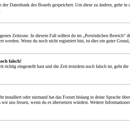
 in der Datenbank des Boards gespeichert. Um diese zu ändern, gehe in
.
igenen Zeitzone. In diesem Fall solltest du im „Persönlichen Bereich“ die
 werden. Wenn du noch nicht registriert bist, ist dies ein guter Grund, d
och falsch!
 richtig eingestellt hast und die Zeit trotzdem noch falsch ist, geht di
t installiert oder niemand hat das Forum bislang in deine Sprache übers
würden wir uns freuen, wenn du es übersetzen würdest. Weitere Informa