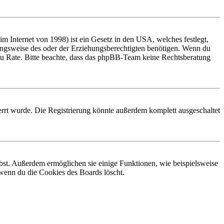
 Internet von 1998) ist ein Gesetz in den USA, welches festlegt,
ungsweise des oder der Erziehungsberechtigten benötigen. Wenn du
and zu Rate. Bitte beachte, dass das phpBB-Team keine Rechtsberatung
rrt wurde. Die Registrierung könnte außerdem komplett ausgeschaltet
ibst. Außerdem ermöglichen sie einige Funktionen, wie beispielsweise
 wenn du die Cookies des Boards löscht.