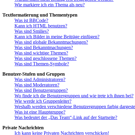
Wie markiere ich ein Thema als neu?
Textformatierung und Thementypen
Was ist BBCode?
Kann ich HTML benutzen?
Was sind Smilies?
Kann ich Bilder in meine Beiträge einfügen?
Was sind globale Bekanntmachungen?
Was sind Bekanntmachungen?
Was sind wichtige Themen?
Was sind geschlossene Themen?
Was sind Themen-Symbole?
Benutzer-Stufen und Gruppen
Was sind Administratoren?
Was sind Moderatoren?
Was sind Benutzergruppen?
Wo finde ich die Benutzergruppen und wie trete ich ihnen bei?
Wie werde ich Gruppenleiter?
Weshalb werden verschiedene Benutzergruppen farbig dargestel
Was ist eine Hauptgruppe?
Was bedeutet der „Das Team“-Link auf der Startseite?
Private Nachrichten
Ich kann keine Privaten Nachrichten verschicken!