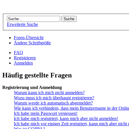
Erweiterte Suche
Foren-Übersicht
Ändere Schriftgröße
FAQ
Registrieren
Anmelden
Häufig gestellte Fragen
Registrierung und Anmeldung
Warum kann ich mich nicht anmelden?
Wozu muss ich mich überhaupt registrieren?
Warum werde ich automatisch abgemeldet?
Wie kann ich verhindern, dass mein Benutzername in der Onlin
Ich habe mein Passwort vergessen!
Ich habe mich registriert, kann mich aber nicht anmelden!
Ich habe mich vor einiger Zeit registriert, kann mich aber nich
Was ist COPPA?