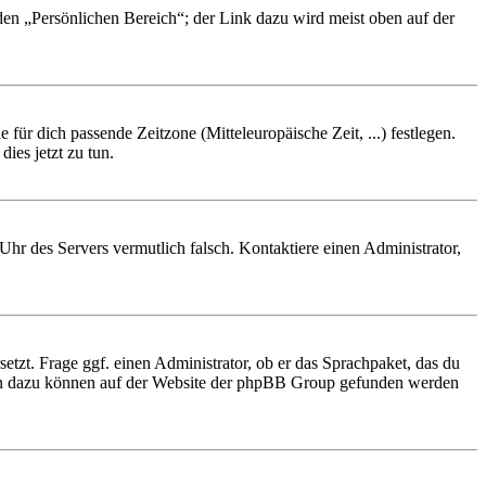
 den „Persönlichen Bereich“; der Link dazu wird meist oben auf der
 für dich passende Zeitzone (Mitteleuropäische Zeit, ...) festlegen.
ies jetzt zu tun.
e Uhr des Servers vermutlich falsch. Kontaktiere einen Administrator,
etzt. Frage ggf. einen Administrator, ob er das Sprachpaket, das du
tionen dazu können auf der Website der phpBB Group gefunden werden