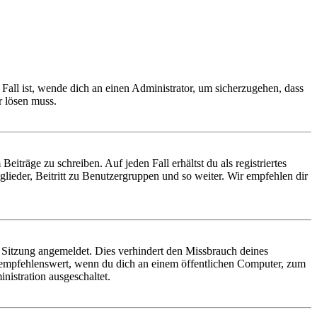
Fall ist, wende dich an einen Administrator, um sicherzugehen, dass
r lösen muss.
iträge zu schreiben. Auf jeden Fall erhältst du als registriertes
glieder, Beitritt zu Benutzergruppen und so weiter. Wir empfehlen dir
Sitzung angemeldet. Dies verhindert den Missbrauch deines
 empfehlenswert, wenn du dich an einem öffentlichen Computer, zum
nistration ausgeschaltet.