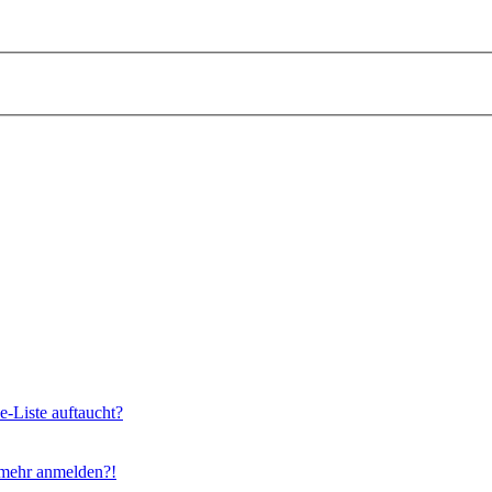
e-Liste auftaucht?
t mehr anmelden?!