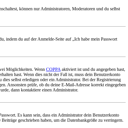
nschaltest, können nur Administratoren, Moderatoren und du selbst
t du, indem du auf der Anmelde-Seite auf „Ich habe mein Passwort
 zwei Möglichkeiten. Wenn
COPPA
aktiviert ist und du angegeben hast,
rhalten hast. Wenn dies nicht der Fall ist, muss dein Benutzerkonto
 dies selbst erledigen oder ein Administrator. Bei der Registrierung
ungen. Ansonsten prüfe, ob du deine E-Mail-Adresse korrekt eingegeben
urde, dann kontaktiere einen Administrator.
Passwort. Es kann sein, dass ein Administrator dein Benutzerkonto
ne Beiträge geschrieben haben, um die Datenbankgröße zu verringern.