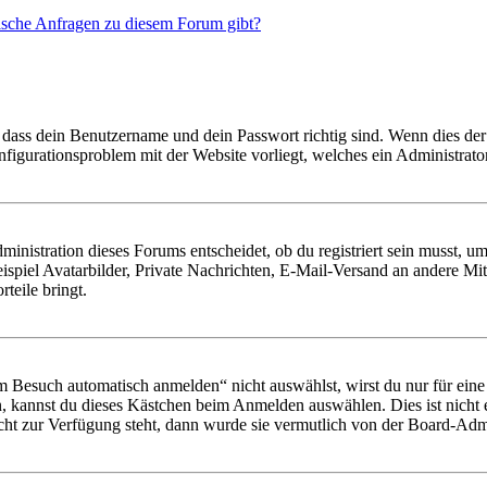
tische Anfragen zu diesem Forum gibt?
 dass dein Benutzername und dein Passwort richtig sind. Wenn dies der 
onfigurationsproblem mit der Website vorliegt, welches ein Administrato
istration dieses Forums entscheidet, ob du registriert sein musst, um Be
ispiel Avatarbilder, Private Nachrichten, E-Mail-Versand an andere Mit
rteile bringt.
Besuch automatisch anmelden“ nicht auswählst, wirst du nur für eine 
, kannst du dieses Kästchen beim Anmelden auswählen. Dies ist nicht
icht zur Verfügung steht, dann wurde sie vermutlich von der Board-Admi