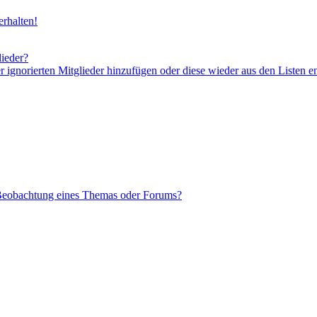
rhalten!
lieder?
er ignorierten Mitglieder hinzufügen oder diese wieder aus den Listen e
 Beobachtung eines Themas oder Forums?