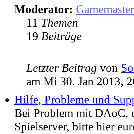
Moderator:
Gamemaste
11
Themen
19
Beiträge
Letzter Beitrag
von
So
am Mi 30. Jan 2013, 2
Hilfe, Probleme und Sup
Bei Problem mit DAoC,
Spielserver, bitte hier eu