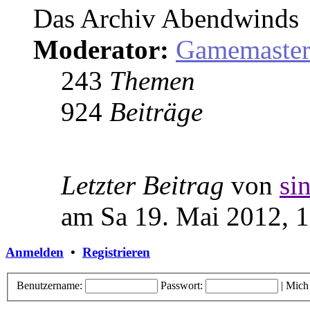
Das Archiv Abendwinds
Moderator:
Gamemaste
243
Themen
924
Beiträge
Letzter Beitrag
von
si
am Sa 19. Mai 2012, 
Anmelden
•
Registrieren
Benutzername:
Passwort:
|
Mich