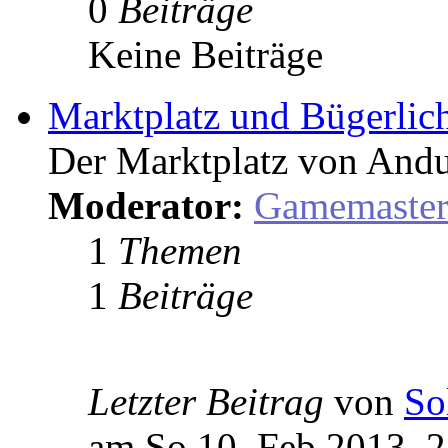
0
Beiträge
Keine Beiträge
Marktplatz und Bügerlic
Der Marktplatz von Andu
Moderator:
Gamemaste
1
Themen
1
Beiträge
Letzter Beitrag
von
So
am So 10. Feb 2013, 