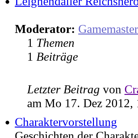
Leighendaller Reichsher
Moderator:
Gamemaste
1
Themen
1
Beiträge
Letzter Beitrag
von
Cr
am Mo 17. Dez 2012, 
Charaktervorstellung
Geschichten der Charakter