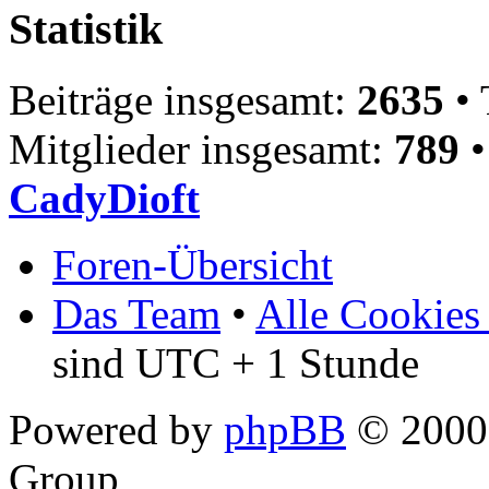
Statistik
Beiträge insgesamt:
2635
• 
Mitglieder insgesamt:
789
•
CadyDioft
Foren-Übersicht
Das Team
•
Alle Cookies
sind UTC + 1 Stunde
Powered by
phpBB
© 2000,
Group