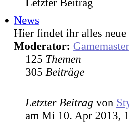
Letzter Beitrag
News
Hier findet ihr alles ne
Moderator:
Gamemaste
125
Themen
305
Beiträge
Letzter Beitrag
von
St
am Mi 10. Apr 2013, 