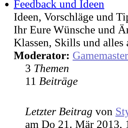
Feedback und Ideen
Ideen, Vorschläge und T
Ihr Eure Wünsche und Än
Klassen, Skills und alles
Moderator:
Gamemaste
3
Themen
11
Beiträge
Letzter Beitrag
von
St
am Do 21. Mär 2013, 